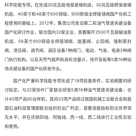
科学技能专项。在完成20兆瓦级电驱紧缩机组、30兆瓦级燃驱紧缩
机组、40英寸和48英寸600磅级、900磅级全焊接球阀国产化和工
程使用的基础上，2012年，集团公司发动第二轮油气管道关键设备
国产化研讨作业，联合国内32家企业，首要展开2500千瓦级输油泵
机组、56英寸900磅级全焊接球阀、旋塞阀、止回阀、强制密封
阀、泄压阀、调节阀、调压设备7种阀门，电动、气液、电液3种阀
门执行机构，以及天然气超声和涡轮流量计，快开盲板等5类16种站
场关键设备的国产化研发作业。
国产化严重科学技能专项完成了19项技能条件、实验纲要的研
讨拟定，与32家协作厂家联合研发5类16种油气管道关键设备，合
计40项产品90台样机，其间33项产品经过我国机械工业联合会和我
国石油科技管理部联合组织的出厂判定，首要技能指标到达世界领
先水平，并在庆铁四线、阿独线、西一线、西二线进行工业性实验
和使用。