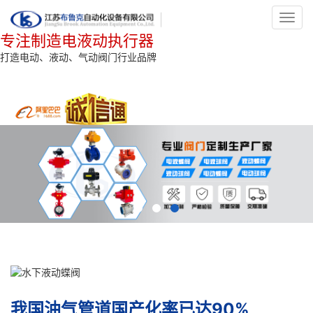
Toggl
navig
专注制造电液动执行器
打造电动、液动、气动阀门行业品牌
我国油气管道国产化率已达90%