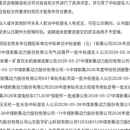
会根据投标文件对各投标文件进行了具体评定，并引荐了中标提名人排序。公
应投标文件要求的资历才能条件符合要求。
或许其他好坏关系人若对中标提名人有贰言，可在公示期内，以书面形
受承认日期作为受理时刻。逾期或未按要求提交的贰言函将不予受理。
名称发布日期招采单位中标单位中标金额（元）1新集公司2026年员工疗
-2中煤新集动力股份有限公司气动葫芦一批中标提名人公示2026-05
03新集一矿直饮水机维保成果公告2026-05-27中煤新集动力股份有限公
6-05-27中煤新集动力股份有限公司--5中煤新集2026年度甲烷检测报
中煤新集动力股份有限公司64T单轨吊起吊梁一批中标提名人公示2026-
007中煤新集动力股份有限公司2026年度单轨吊法兰衔接专用轨迹等一批长协
集2026年度电机车CTL8/9P型配件一批成果公告2026-05-27中煤
压支柱一批长协中标提名人公示2026-05-28中煤新集动力股份有限公
05-26中煤新集动力股份有限公司--11中煤新集动力股份有限公司2026年
力股份有限公司山东宸宇矿山科技有限公司129328012中煤新集动力股