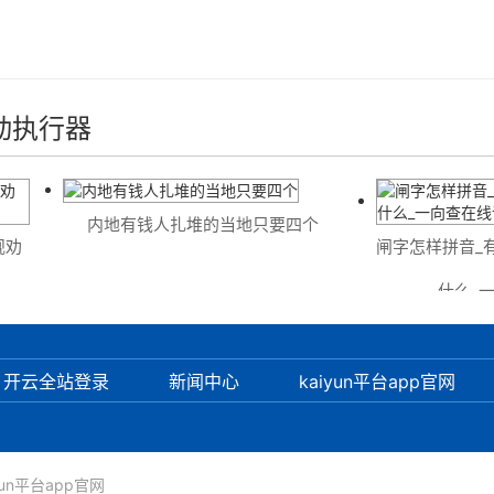
动执行器
内地有钱人扎堆的当地只要四个
闸字怎样拼音_有多
什么_一向
开云全站登录
新闻中心
kaiyun平台app官网
yun平台app官网