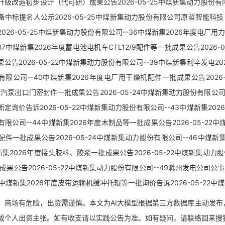
升级改造初步设计（代可研）成果公告2026-05-25中煤新集动力股份
备中标提名人公示2026-05-25中煤新集动力股份有限公司原哲智能科技
026-05-25中煤新集动力股份有限公司--36中煤新集2026年度电厂用
37中煤新集2026年度蓄电池电机车CTL12/9配件等一批成果公告2026
公告2026-05-22中煤新集动力股份有限公司--39中煤新集利辛发电20
有限公司--40中煤新集2026年度电厂用干燥机配件一批成果公告2026
年度汽泵出口门密封件一批成果公告2026-05-24中煤新集动力股份有限
定询价告诉2026-05-22中煤新集动力股份有限公司--43中煤新集202
限公司--44中煤新集2026年度木制品等一批成果公告2026-05-22
件一批成果公告2026-05-24中煤新集动力股份有限公司--46中煤新集
新集2026年度接头胶料、胶浆一批成果公告2026-05-22中煤新集动力
成果公告2026-05-22中煤新集动力股份有限公司--49滁州发电公司公
0中煤新集2026年度皮带运输机缓冲托辊等一批询价告诉2026-05-22中
场有危险，出资需谨慎。本文为AI大模型根据第三方数据库主动发布
成个人出资主张。如有收支请以实践公告为准。如有疑问，请联络回来搜