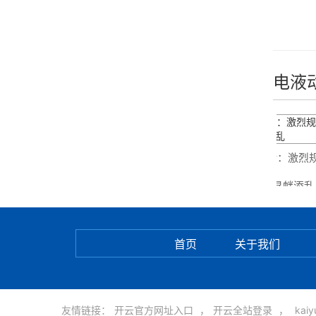
电液
标蝶阀下业开展猜测
伊朗副外长撂下一句重话：激烈规劝
马克龙别在霍尔木兹寻衅添乱
首页
关于我们
友情链接：
开云官方网址入口
，
开云全站登录
，
kai