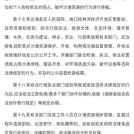
位和个人有权依法对侵占、破坏沙滩资源的行为进行举报。
第十七条沿海各区人民政府、海口桂林洋经济开发区管委会、
自然资源和规划、综合行政执法、旅游文体、生态环境、城市管
理、水务、住房与建设、林业、农业、行政审批等有关部门，应当
按各自职责对沙滩资源保护、开发、利用情况做监督管理，并依法
依规做好信息公示公开工作。开展部门联合检查、执法，依法处置
违规占用沙滩岸线、擅自开发、对环境造成污染、破坏设施等违背
法律规定的行为，并及时公示监督检查结果。
第十八条综合行政执法部门接到举报或发现违背法律规定的行
为后,应当依法立即处理;需多个部门协作办理的,依据《海南省综合执
法协作暂行规定》等规定办理。
第十九条有关部门及其工作人员在沙滩资源保护管理、监督过
程中滥用职权、玩忽职守、徇私舞弊的，由有权机关依照法律来追
究其行政责任；涉嫌犯罪的，依法移送司法机关处理。