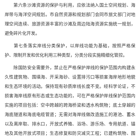
第六条沙滩资源的保护与利用，应依法纳入国土空间规划、海
岸带与海洋空间规划。市自然资源和规划部门会同市旅文部门对地
理空间连续、旅游资源丰富的沙滩及周边陆海资源实施统一规划，
避免碎片化开发。
第七条落实岸线分类保护，以岸线功能为基础，按照严格保
护、限制开发和优化利用三种类型，分类分段实施精细化管控。
除国防安全需要外，禁止在严格保护岸线的保护范围内构建永
久性建筑物、围填海、开采海砂、设置排污口等损害海岸地形地貌
和生态环境的活动。保持现有砂质岸线长度不变。经科学论证，不
损害海岸线原有形态或生态功能的，可在严格保护岸线保护范围内
实施的项目包括：空中跨越的跨海桥梁和透水构筑物；底土穿越的
海底隧道和海底电缆管道；无需对海岸线做改造施工的港池、蓄水
以及离岸取、排水口，开放式养殖、浴场、游乐场、专用航道、锚
地及其他开放式项目；生态修复和防灾减灾工程；已建构筑物、围