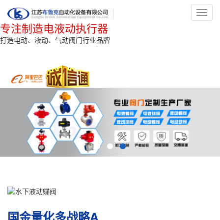
Toggl
navig
专注制造电液动执行器
打造电动、液动、气动阀门行业品牌
国金量化多战略A