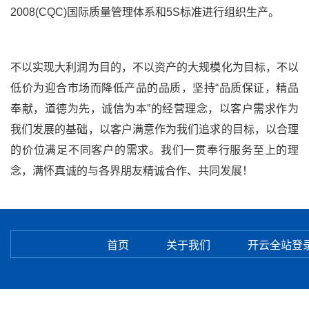
2008(CQC)国际质量管理体系和5S标准进行组织生产。
不以实现大利润为目的，不以资产的大规模化为目标，不以
低价为迎合市场而降低产品的品质，坚持“品质保证，精品
奉献，道德为先，诚信为本”的经营理念，以客户需求作为
我们发展的基础，以客户满意作为我们追求的目标，以合理
的价位满足不同客户的需求。我们一贯奉行服务至上的理
念，满怀真诚的与各界朋友精诚合作、共同发展！
首页
关于我们
开云全站登