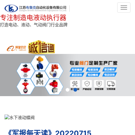
Toggl
navig
专注制造电液动执行器
打造电动、液动、气动阀门行业品牌
《军报每天读》20220715