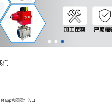
我们
n平台app官网网址入口