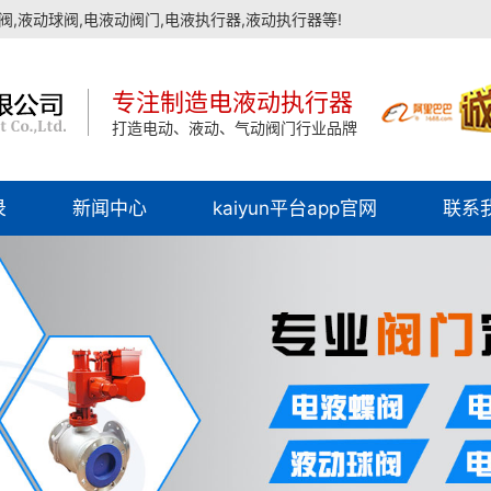
,液动球阀,电液动阀门,电液执行器,液动执行器等!
专注制造电液动执行器
打造电动、液动、气动阀门行业品牌
录
新闻中心
kaiyun平台app官网
联系