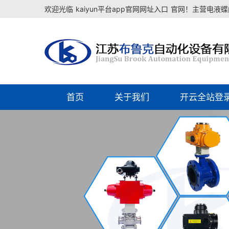
欢迎光临
kaiyun平台app官网网址入口
官网！主营电液蝶阀
首页
关于我们
开云全站登