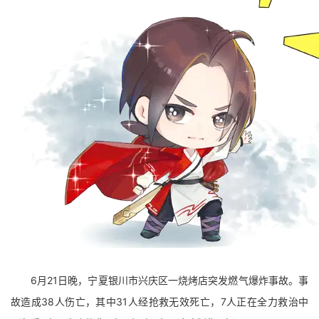
6月21日晚，宁夏银川市兴庆区一烧烤店突发燃气爆炸事故。事
故造成38人伤亡，其中31人经抢救无效死亡，7人正在全力救治中