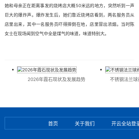
她和母亲正在距离事发的烧烤店大概50米远的地方，突然听到一声
巨大的爆炸声。爆炸发生后，她们靠近烧烤店看到，两名服务员从
店里出来，其中一名服务员吓得摔倒在地，店里冒出浓烟。当时陈
女士在现场闻到空气中全是煤气的味道，味道特别大。
2026年霞石现状及发展趋势
不锈钢法兰球阀
首页
关于我们
开云全站登