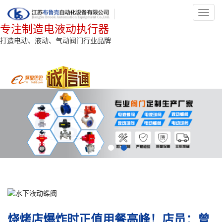
Toggl
navig
专注制造电液动执行器
打造电动、液动、气动阀门行业品牌
烧烤店爆炸时正值用餐高峰！店员：曾