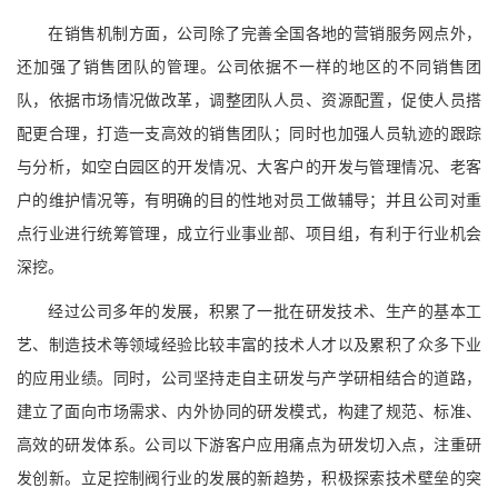
在销售机制方面，公司除了完善全国各地的营销服务网点外，
还加强了销售团队的管理。公司依据不一样的地区的不同销售团
队，依据市场情况做改革，调整团队人员、资源配置，促使人员搭
配更合理，打造一支高效的销售团队；同时也加强人员轨迹的跟踪
与分析，如空白园区的开发情况、大客户的开发与管理情况、老客
户的维护情况等，有明确的目的性地对员工做辅导；并且公司对重
点行业进行统筹管理，成立行业事业部、项目组，有利于行业机会
深挖。
经过公司多年的发展，积累了一批在研发技术、生产的基本工
艺、制造技术等领域经验比较丰富的技术人才以及累积了众多下业
的应用业绩。同时，公司坚持走自主研发与产学研相结合的道路，
建立了面向市场需求、内外协同的研发模式，构建了规范、标准、
高效的研发体系。公司以下游客户应用痛点为研发切入点，注重研
发创新。立足控制阀行业的发展的新趋势，积极探索技术壁垒的突