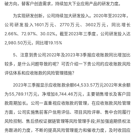
破方向，替客户创造需求，持续加大下业应用产品的研发力度。
为实现研发创新，公司持续加大研发投入。2020年至2022年，
公司研发投入1601万元、2770万元、3602万元，同比增长
2.66%、72.97%、30.02%。截至2023年三季度，公司研发投入达
2,980.50万元，同比增19.15%
5、注意到贵公司2022年及2023年3季报应收账款同比增加比
较多，是什么问题导致的呢？可否介绍一下贵公司的应收账款风险
评估体系和应收账款的风险管理措施？
2023年三季报显示应收账款余额64,533.57万元2022年末余额
为55,789.11万元，净增加8,744.46万元，主要销售增长及客户回
款周期加长。公司一直重视应收账款的管理，在应收账款风险管理
方面，公司实施售前客户信用评估、项目风险评审、售中合同履行
风险控制、售后债权证据链管理等风险管理手段;并加强逾期债权法
务跟进的力度，不断的提高风险管理能力和催收力度，及时收回应