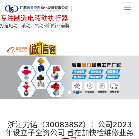
Toggl
navig
专注制造电液动执行器
打造电动、液动、气动阀门行业品牌
浙江力诺（300838SZ）：公司2023
年设立子全资公司 旨在加快检维修业务