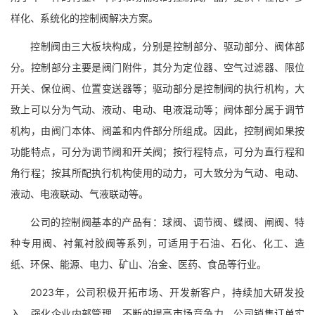
样化、系统化的控制阀解决方案。
控制阀由三大板块构成，分别是控制部分、驱动部分、阀体部
分。控制部分主要是阀门附件，其分为定位器、空气过滤器、限位
开关、保位阀、位置变送器等；驱动部分是控制阀的执行机构，大
致上可以分为气动、液动、电动、电液混动等；阀体部分属于调节
机构，由阀门本体、阀盖和内件部分所组成。因此，控制阀如果按
功能特点，可分为调节阀和开关阀；按行程特点，可分为直行程和
角行程；按其所配执行机构使用的动力，可大致分为气动、电动、
液动、电液联动、气液联动等。
公司的控制阀基本的产品有：球阀、调节阀、蝶阀、闸阀、特
种专用阀、衬氟衬胶阀等系列，可适用于石油、石化、化工、造
纸、环保、能源、电力、矿山、冶金、医药、食品等行业。
2023年，公司积极开拓市场、开发新客户，持续加大研发投
入、强化企业内部管理，不断的提高市场竞争力，公司销售订单实