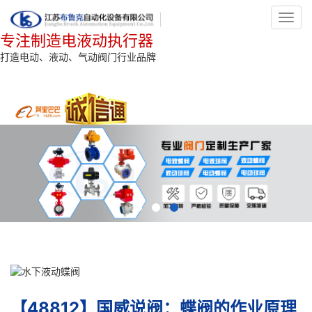
Toggl
navig
专注制造电液动执行器
打造电动、液动、气动阀门行业品牌
【48812】国威说阀：蝶阀的作业原理