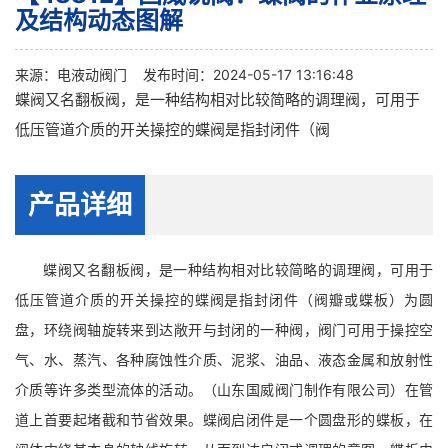
及结构动态图解
来源：
电液动阀门
发布时间：2024-05-17 13:16:48
蝶阀又名翻板阀，是一种结构相对比较简略的调理阀，可用于
低压管道介质的开关操控的蝶阀是指封闭件（阀
产品详细
蝶阀又名翻板阀，是一种结构相对比较简略的调理阀，可用于
低压管道介质的开关操控的蝶阀是指封闭件（阀瓣或蝶板）为圆
盘，环绕阀轴旋转来到达敞开与封闭的一种阀，阀门可用于操控空
气、水、蒸汽、各种腐蚀性介质、泥浆、油品、液态金属和放射性
介质等许多类型流体的活动。（山东国威阀门制作有限公司）在管
道上首要起堵截和节省效果。蝶阀启闭件是一个圆盘形的蝶板，在