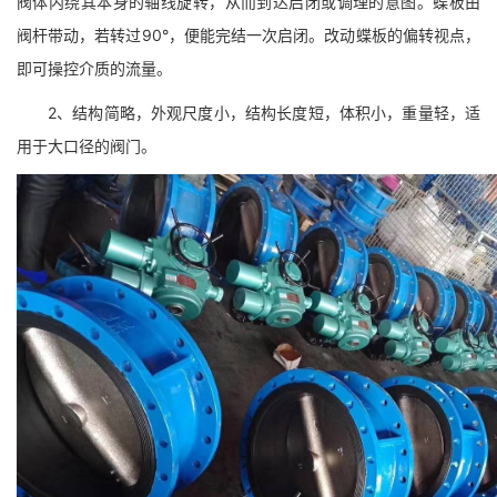
阀体内绕其本身的轴线旋转，从而到达启闭或调理的意图。蝶板由
阀杆带动，若转过90°，便能完结一次启闭。改动蝶板的偏转视点，
即可操控介质的流量。
2、结构简略，外观尺度小，结构长度短，体积小，重量轻，适
用于大口径的阀门。