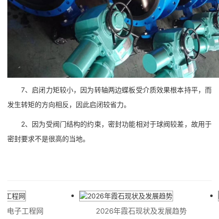
7、启闭力矩较小，因为转轴两边蝶板受介质效果根本持平，而
发生转矩的方向相反，因此启闭较省力。
2、因为受阀门结构的约束，密封功能相对于球阀较差，故用于
密封要求不是很高的当地。
eek电子工程网
2026年霞石现状及发展趋势