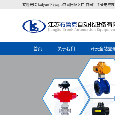
欢迎光临
kaiyun平台app官网网址入口
官网！主营电液蝶阀
首页
关于我们
开云全站登