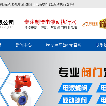
,液动球阀,电液动阀门,电液执行器,液动执行器等!
专注制造电液动执行器
打造电动、液动、气动阀门行业品牌
录
新闻中心
kaiyun平台app官网
联系