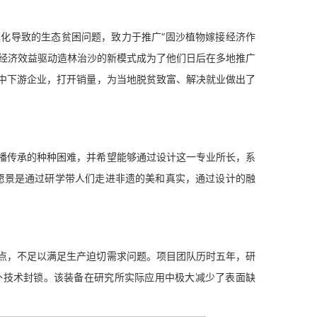
导致的生态贫困问题，致力于推广“固沙植物嫁接经济作
以经济效益驱动造林治沙的新模式成为了他们日后在多地推广
中下游企业，打开销量，为当地脱贫致富、解决就业做出了
传承的种种困难，并希望能够通过设计这一专业所长，系
的愿景是通过研学带人们走进非遗的美和真实，通过设计的融
，不足以满足生产迫切需求问题。项目团队历时五年，研
外技术封锁。该装备在研究所实际应用中极大减少了表面缺