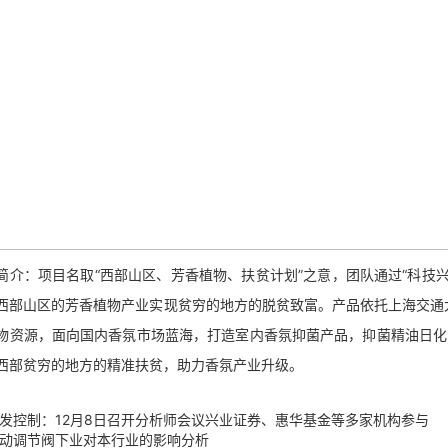
：项目名取“西部山区、芳香植物、扶贫计划”之意，团队通过“科技兴
西部山区的芳香植物产业实现贫穷的地方的脱贫致富。产品依托上海交通
物资源，面向国内香氛市场蓝海，打造室内香氛抑菌产品，抑菌精油日化
西部贫穷的地方的精准扶贫，助力香氛产业升级。
发控制：12月8日召开分析师会议兴业证券、惠华基金等多家机构参与
动调节阀下业对本行业的影响分析