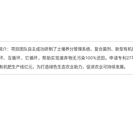
：项目团队自主成功研制了土壤养分管理系统、复合菌剂、新型有机肥
环、互循环、它循环，帮助实现废弃物无污染100%还田。申请专利27
0吨有机肥生产线亿元，为打造绿色生态农业助力，促进农业可持续发展。