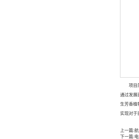
项目简介
通过发展
生芳香植
实现对于
上一篇:
航
下一篇:
电