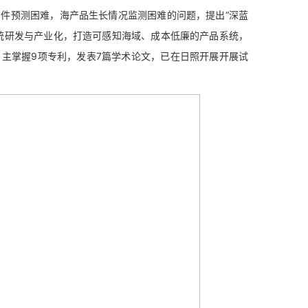
预测困难，海产品生长情况监测困难的问题，提出“深蓝
统研发与产业化，打造可感知海域、成本低廉的产品系统，
主掌握9项专利，发表7篇学术论文，已在日照开展开展试