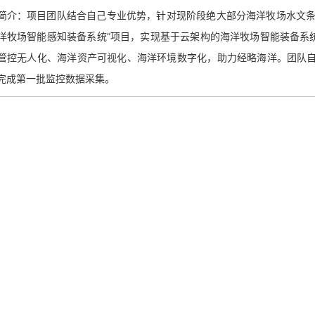
：项目团队结合自己专业优势，针对现阶段绝大部分海洋牧场水文条件
洋牧场智能感知装备系统”项目，实现基于云架构的海洋牧场智能装备系
管控无人化、海洋资产可视化、海洋环境数字化，助力经略海洋。团队自
完成第一批监控数据采集。