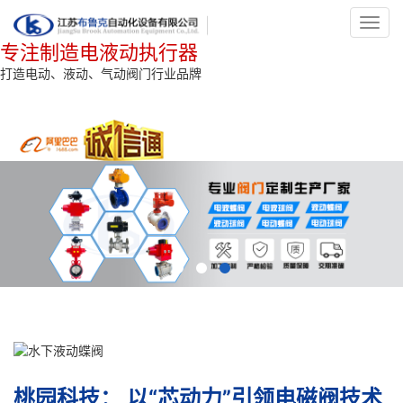
Toggl
navig
专注制造电液动执行器
打造电动、液动、气动阀门行业品牌
桃园科技： 以“芯动力”引领电磁阀技术