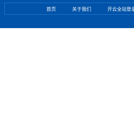
首页
关于我们
开云全站登