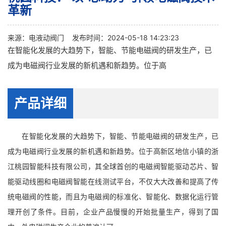
革新
来源：
电液动阀门
发布时间：2024-05-18 14:23:23
在智能化发展的大趋势下，智能、节能电磁阀的研发生产，已
成为电磁阀行业发展的新机遇和新趋势。位于高
产品详细
在智能化发展的大趋势下，智能、节能电磁阀的研发生产，已
成为电磁阀行业发展的新机遇和新趋势。位于高新区地信小镇的浙
江桃园智能科技有限公司，其全球首创的电磁阀智能驱动芯片、智
能驱动线圈和电磁阀智能在线测试平台，不仅大大改善和提高了传
统电磁阀的性能，而且为电磁阀的标准化、智能化、数据化运行管
理开创了条件。目前，企业产品慢慢的开始批量生产，得到了国