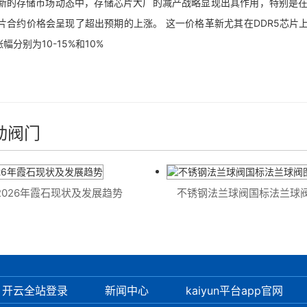
存储市场动态中，存储芯片大厂的减产战略显现出其作用，特别是在D
片合约价格会呈现了超出预期的上涨。 这一价格革新尤其在DDR5芯片上体
涨幅分别为10-15%和10%
动阀门
026年霞石现状及发展趋势
不锈钢法兰球阀国标法兰球阀
开云全站登录
新闻中心
kaiyun平台app官网