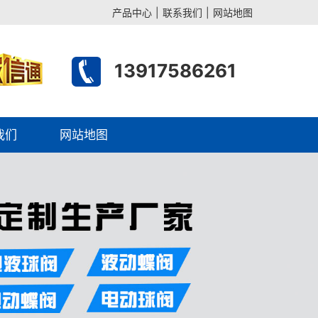
产品中心
|
联系我们
|
网站地图
13917586261
我们
网站地图