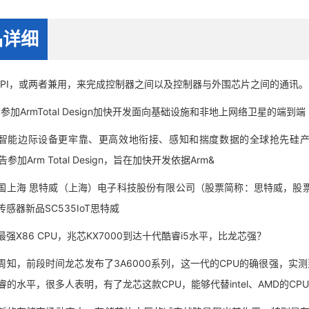
品详细
I，或两者兼用，来完成控制器之间以及控制器与外围芯片之间的通讯。
加ArmTotal Design加快开发面向基础设施和非地上网络卫星的端到端 5
边际设备更牢靠、更高效地衔接、感知和揣度数据的全球抢先硅产品和
宣告参加Arm Total Design，旨在加快开发依据Arm&
海 思特威（上海）电子科技股份有限公司（股票简称：思特威，股票代码：
感器新品SC535IoT思特威
X86 CPU，兆芯KX7000到达十代酷睿i5水平，比龙芯强？
，前段时间龙芯发布了3A6000系列，这一代的CPU的确很强，实测到达了
睿的水平，很多人表明，有了龙芯这款CPU，能够代替intel、AMD的CP