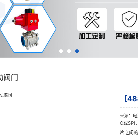
动阀门
【48
来源：
电
C或SP
片之间的