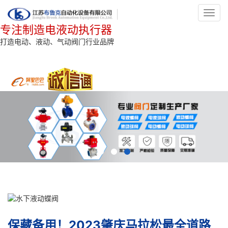
Toggl
navig
专注制造电液动执行器
打造电动、液动、气动阀门行业品牌
保藏备用！2023肇庆马拉松最全道路