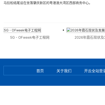
马拉松结尾设在坐落肇庆新区的粤港澳大湾区西部商务中心。
5G - OFweek电子工程网
2026年霞石现状及
首页
关于我们
开云全站登