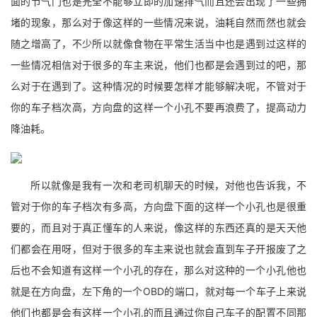
面的节气门也是完全不能够立即的加速排气而且还会出现了一些拥
堵的现象，那么对于像这样的一些情况来说，油耗自然而然也就会
随之增高了，不少所以就像食物在平常生活当中也是遇到过这样的
一些情况相信对于很多的车主来说，他们也都是会遇到过的吧，那
么对于在遇到了。这种情况的时候要怎样才能够解决呢，不管对于
你的车子档次高，方向盘的这样一个小孔不要再浪费了，提高动力
降油耗。
所以就像是我有一次和老司机聊天的时候，对他也告诉我，不
管对于你的车子档次有多高，方向盘下面的这样一个小孔也是很重
要的，而且对于真正懂车的人来说，像这样的东西还真的是天天他
们都会在用呀，但对于很多的车主来说也就会直到车子开报废了之
后也不会知道有这样一个小孔的存在，那么对这种的一个小孔他也
就是在方向盘，左下角的一个OBD的端口，就对每一个车子上来说
他们也都是会有这样一个小孔的而且通过你自己车子的配置不同那