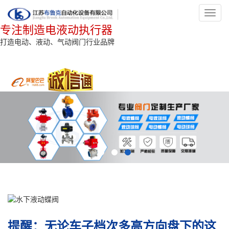
Toggl
navig
专注制造电液动执行器
打造电动、液动、气动阀门行业品牌
提醒：无论车子档次多高方向盘下的这