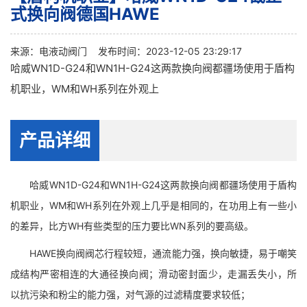
式换向阀德国HAWE
来源：
电液动阀门
发布时间：2023-12-05 23:29:17
哈威WN1D-G24和WN1H-G24这两款换向阀都疆场使用于盾构
机职业，WM和WH系列在外观上
产品详细
哈威WN1D-G24和WN1H-G24这两款换向阀都疆场使用于盾构
机职业，WM和WH系列在外观上几乎是相同的，在功用上有一些小
的差异，比方WH有些类型的压力要比WN系列的要高级。
HAWE换向阀阀芯行程较短，通流能力强，换向敏捷，易于嘲笑
成结构严密相连的大通径换向阀；滑动密封面少，走漏丢失小，所
以抗污染和粉尘的能力强，对气源的过滤精度要求较低；