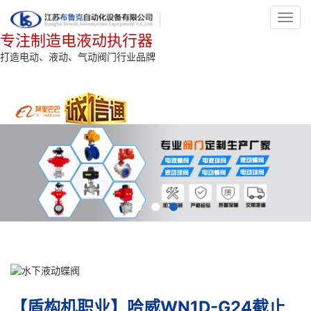
Toggl
navig
专注制造电液动执行器
打造电动、液动、气动阀门行业品牌
【盾构机职业】哈威WN1D-G24截止