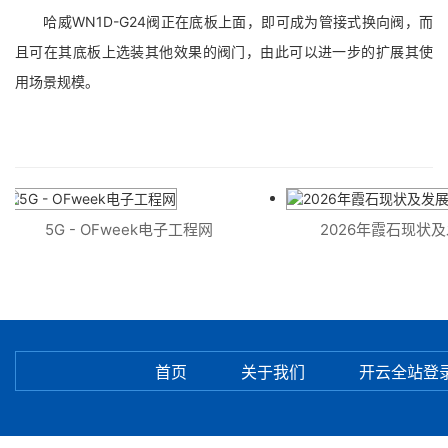
哈威WN1D-G24阀正在底板上面，即可成为管接式换向阀，而
且可在其底板上选装其他效果的阀门，由此可以进一步的扩展其使
用场景规模。
5G - OFweek电子工程网
2026年霞石现状及
首页
关于我们
开云全站登