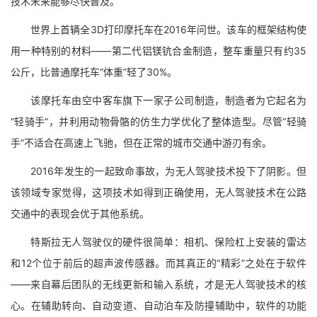
技术未来能够尽快普及。
世界上首辆全3D打印摩托车在2016年问世。该车的框架结构使
用一种特别的材料——第二代铝镁钪合金制造，整车重量只有约35
公斤，比普通摩托车“体重”轻了30%。
该摩托车由空中客车旗下一家子公司制造，制造者为它起名为
“轻骑手”，并利用动物骨骼的仿生力学优化了整体造型。尽管“轻骑
手”不适合在高速上飞驰，但在正常的城市交通中游刃有余。
2016年发生的一起致命事故，为无人驾驶技术投下了阴影。但
该领域专家觉得，这项技术如得到正确使用，无人驾驶技术在公路
交通中的表现会优于其他系统。
特斯拉无人驾驶仪的硬件很简单：相机、保险杠上安装的雷达
和12个位于前后的超声波传感器。而其真正的“精彩”之处在于软件
——来自幕后团队的无线更新和输入系统，才是无人驾驶技术的核
心。在辅助转向、自动变道、自动泊车及防撞辅助中，软件的功能