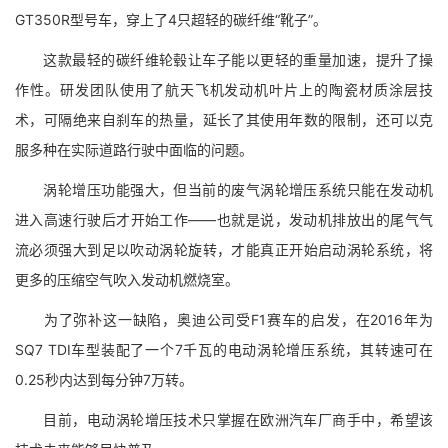
GT350R型号车，穿上了4只超轻的碳纤维“靴子”。
这款最轻的碳纤维轮毂让车子能以更轻的重量加速，提升了操
作性。研发团队使用了航天飞机发动机叶片上的陶瓷材质涂层技
术，可隔绝来自刹车的热量，延长了其使用年数的限制，还可以克
服多种在实际道路行驶中面临的问题。
涡轮增压功能强大，但当前的废气涡轮增压系统只能在发动机
进入高速行驶后才开始工作——也就是说，发动机排放出的尾气气
流必须强大到足以吹动涡轮旋转，才能真正开始启动涡轮系统，将
更多的压缩空气吹入发动机燃烧室。
为了弥补这一缺陷，奥迪公司受F1赛车的启发，在2016年为
SQ7 TDI车型装配了一个7千瓦的电动涡轮增压系统，其转速可在
0.25秒内达到每分钟7万转。
目前，电动涡轮增压技术只掌握在欧洲汽车厂商手中，希望该