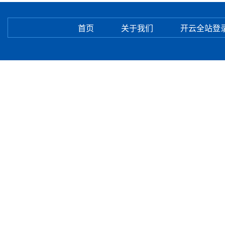
首页
关于我们
开云全站登