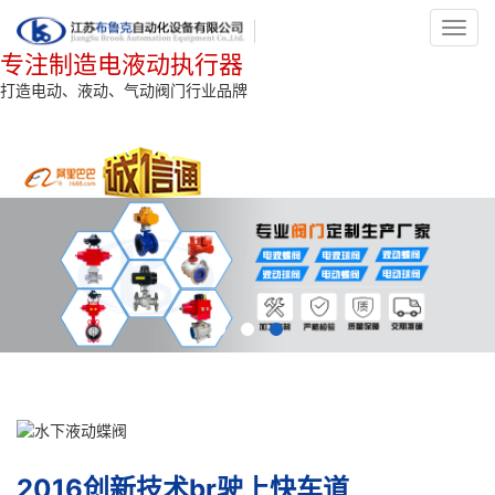
Toggl
navig
专注制造电液动执行器
打造电动、液动、气动阀门行业品牌
2016创新技术br驶上快车道