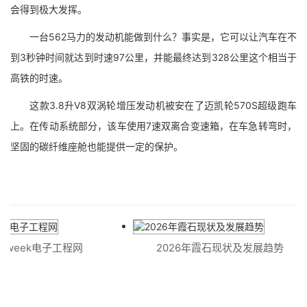
会得到极大发挥。
一台562马力的发动机能做到什么？事实是，它可以让汽车在不
到3秒钟时间就达到时速97公里，并能最终达到328公里这个相当于
高铁的时速。
这款3.8升V8双涡轮增压发动机被安在了迈凯轮570S超级跑车
上。在传动系统部分，该车使用7速双离合变速箱，在车急转弯时，
坚固的碳纤维座舱也能提供一定的保护。
Fweek电子工程网
2026年霞石现状及发展趋势