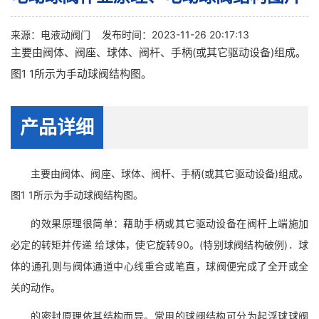
来源：
电液动阀门
发布时间：2023-11-26 20:17:13
主要由阀体、阀座、球体、阀杆、手柄(或其它驱动设备)组成。
图1 1所示为手动球阀结构图。
产品详细
主要由阀体、阀座、球体、阀杆、手柄(或其它驱动设备)组成。
图1 1所示为手动球阀结构图。
的效果原理很简单：藉助手柄或其它驱动设备在阀杆上端施加
必定的转矩并传递 给球体，使它旋转90。(特别球阀结构破例)．球
体的通孔则与阀体通道中心线重合或笔直，球阀便完成了全开或全
关的动作。
的密封原理依其结构而异。常用的球阀结构可分为起浮球球阀