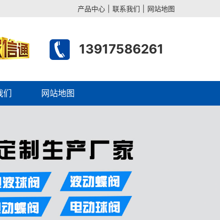
产品中心
|
联系我们
|
网站地图
13917586261
我们
网站地图