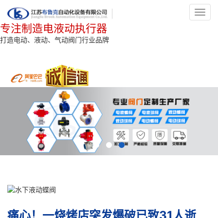
Toggl
navig
专注制造电液动执行器
打造电动、液动、气动阀门行业品牌
痛心！一烧烤店突发爆破已致31人逝