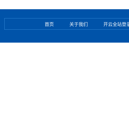
首页
关于我们
开云全站登