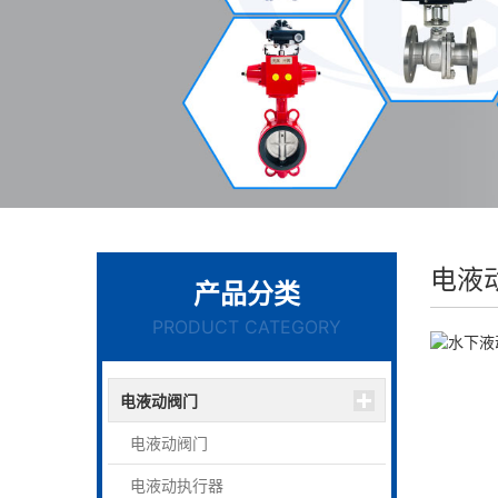
电液
产品分类
PRODUCT CATEGORY
电液动阀门
电液动阀门
电液动执行器