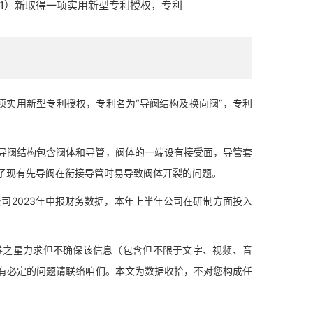
011）新取得一项实用新型专利授权，专利
项实用新型专利授权，专利名为“导阀结构及换向阀”，专利
阀结构包含阀体和导管，阀体的一端设有接受面，导管套
了现有先导阀在衔接导管时易导致阀体开裂的问题。
司2023年中报财务数据，本年上半年公司在研制方面投入
之星力求但不确保该信息（包含但不限于文字、视频、音
有必定的问题请联络咱们。本文为数据收拾，不对您构成任