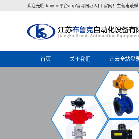
欢迎光临
kaiyun平台app官网网址入口
官网！主营电液蝶阀
首页
关于我们
开云全站登