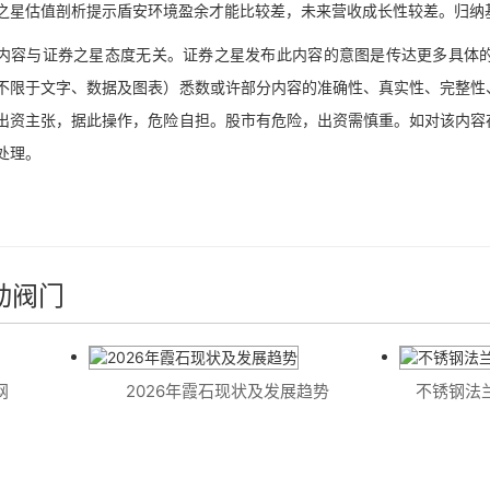
估值剖析提示盾安环境盈余才能比较差，未来营收成长性较差。归纳
与证券之星态度无关。证券之星发布此内容的意图是传达更多具体的
不限于文字、数据及图表）悉数或许部分内容的准确性、真实性、完整性
出资主张，据此操作，危险自担。股市有危险，出资需慎重。如对该内容
处理。
动阀门
2026年霞石现状及发展趋势
不锈钢法兰