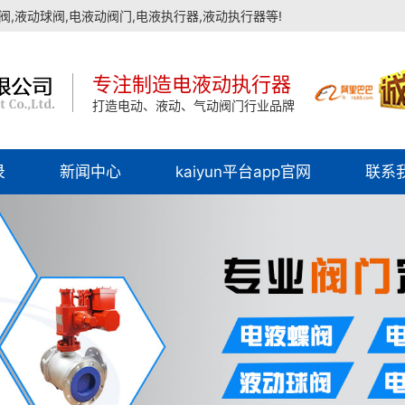
,液动球阀,电液动阀门,电液执行器,液动执行器等!
专注制造电液动执行器
打造电动、液动、气动阀门行业品牌
录
新闻中心
kaiyun平台app官网
联系