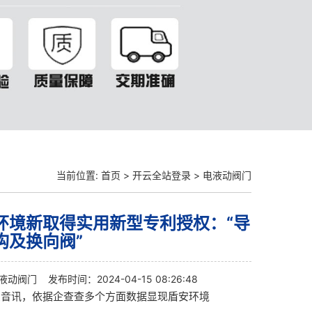
当前位置:
首页
>
开云全站登录
>
电液动阀门
环境新取得实用新型专利授权：“导
构及换向阀”
液动阀门
发布时间：2024-04-15 08:26:48
星音讯，依据企查查多个方面数据显现盾安环境