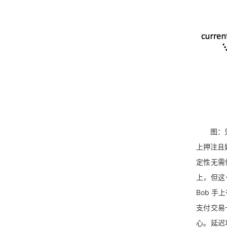
图：只要
上押注且
定性无需
上，但这
Bob 手
支付交易
心。延迟