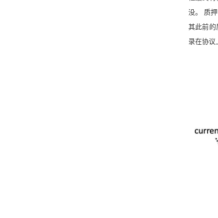
没。 质
其此前的
录在协议