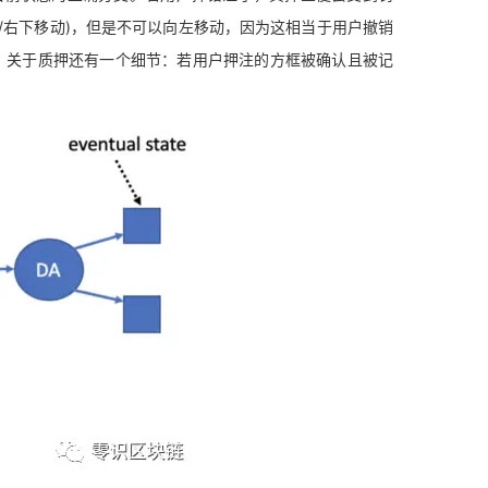
/右下移动)，但是不可以向左移动，因为这相当于用户撤销
 关于质押还有一个细节：若用户押注的方框被确认且被记