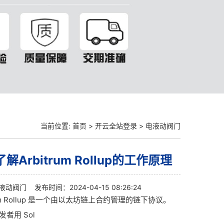
当前位置:
首页
>
开云全站登录
>
电液动阀门
解Arbitrum Rollup的工作原理
液动阀门
发布时间：2024-04-15 08:26:24
rum Rollup 是一个由以太坊链上合约管理的链下协议。
开发者用 Sol