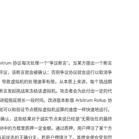
itrum 协议每次处理一个“争议断言”。当某方提出一个断言
异议，该断言就会被确认；否则争议协议就会运行以取消争
，导致虚拟机的处理速率有限。从本质上来讲，每个挑战期
断言发起挑战来冻结该虚拟机。攻击者会为此付出一定的代
长一段时间。改进版本新版 Arbitrum Rollup 协
就可以和验证节点模拟虚拟机运算的速度一样快速地运行。
确认，这些结果对于诚实节点来说已经是“无需信任的最终
可以往那颗树中的方框里质押一定金额。通过质押，用户押注了某个方
当前状态的正确分支。若用户押错注了，其押金便会受到罚