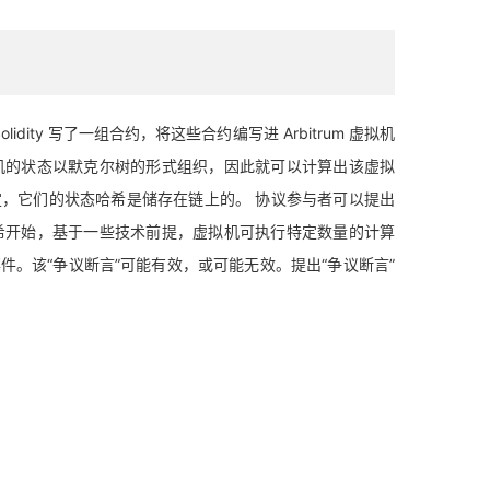
lidity 写了一组合约，将这些合约编写进 Arbitrum 虚拟机
快些。虚拟机的状态以默克尔树的形式组织，因此就可以计算出该虚拟
，它们的状态哈希是储存在链上的。 协议参与者可以提出
从某些状态哈希开始，基于一些技术前提，虚拟机可执行特定数量的计算
。该“争议断言”可能有效，或可能无效。提出“争议断言”