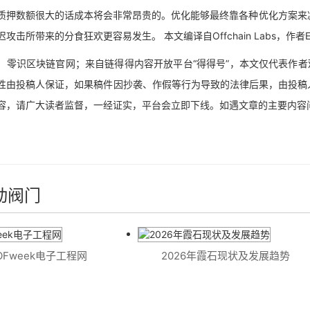
质押数额很大的话成本将会非常昂贵的。优化能够最终靠各种优化方案来减
攻击所带来的分食狂欢更容易发生。 本文编译自Offchain Labs，作者Ed 
识区块链官网；来自链得得内容开放平台“得得号”，本文仅代表作者观
性由投稿人保证，如果稿件因抄袭、作假等行为导致的法律后果，由投稿
容，请广大读者监督，一经证实，平台会立即下线。如遇文章的主要内容
动阀门
Fweek电子工程网
2026年霞石现状及发展趋势