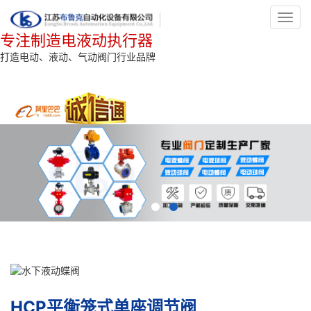
Toggl
navig
专注制造电液动执行器
打造电动、液动、气动阀门行业品牌
HCP平衡笼式单座调节阀