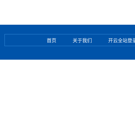
首页
关于我们
开云全站登