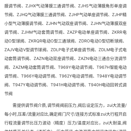
膜调节阀、ZJHX气动薄膜三通调节阀、ZJHS气动薄膜角形单座调
节阀、ZJHQ气动薄膜三通调节阀、ZJHP气动单座调节阀、ZJHP精
小型气动薄膜调节阀、ZJHN气动双座调节阀、ZJHN气动薄膜双座
调节阀、ZJHM气动套筒调节阀、ZAZP电动单座调节阀、ZKRR电
动O型球阀、ZKRQR电动O型三通球阀、ZDRO电动O型切断球阀、
ZAJV电动V型调节球阀、ZDLP电子式单座调节阀、ZDLM电子式电
动套筒调节阀、ZAZN电动双座调节阀、ZAZN电动三通合分流调节
阀、ZAZM电动套筒调节阀、T969Y电动调节阀、T967H智能电动
调节阀、T966Y电动调节阀、T962Y电动调节阀、T948Y电动调节
阀、T947Y电动调节阀、T941H电动调节阀、T940H电动回转式调
节阀
需提供调节阀介质,调节阀阀前压力,阀后设定压力，zui大流量/
每小时,压差/流量对应比,确定阀门尺寸/连接方式标准zui大行程开启
行程流量调节比压力波动（精度）压力/温度对应比，zui大耐温,阀