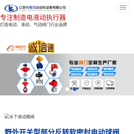
Toggl
navig
专注制造电液动执行器
打造电动、液动、气动阀门行业品牌
野外开关型部分反转软密封电动球阀