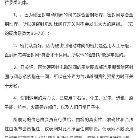
粒浆类流体。
1、，因为硬密封电动球阀的阀芯是合金钢喷焊，密封圈是合金
钢堆焊，所以硬密封电动球阀在开关时不会发生太大的磨损。（它
的硬度系数为65-70）：
2、密封功能好，因为硬密封电动球阀的密封是选用人工研磨，
直到阀芯与密封圈*符合才干运用。所以他的密封功能是牢靠的。
3、开关轻，因为硬密封电动球阀的密封圈底部选用绷簧使密封
圈与阀芯紧紧抱在一同，所以在外界力气超越绷簧的预紧力时开关
十分轻。
4、惯例运用的寿命长，已应用于石油、化工、发电、造纸、原
子能、航空、火箭等各部门，以及人们日常日子中。
所展现的信息由会员自行供给，内容的真实性、准确性和合法
性由发布会员担任，仪表网对此不承当任何职责。仪表网不触及用
户间因买卖而发生的法律关系及法律胶葛，胶葛由您自行洽谈处理