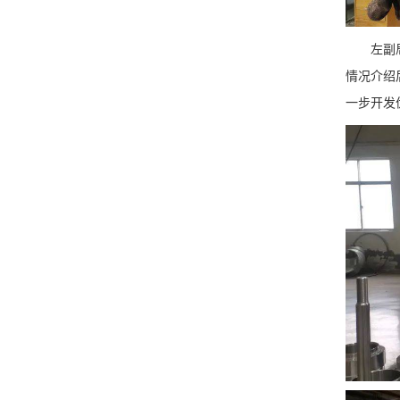
左副局长
情况介绍
一步开发