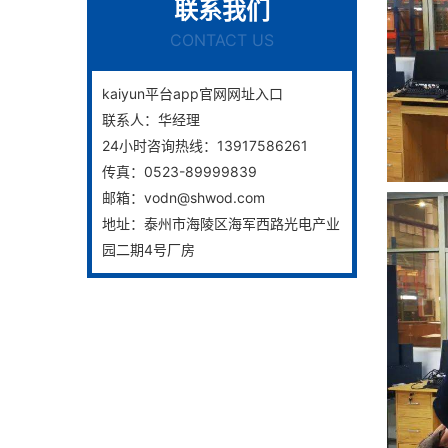
联系我们
CONTACT US
kaiyun平台app官网网址入口
联系人：
华经理
24小时咨询热线：
13917586261
传真：
0523-89999839
邮箱：
vodn@shwod.com
地址：
泰州市海陵区海军西路光电产业
园二期4号厂房