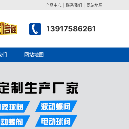
产品中心
|
联系我们
|
网站地图
13917586261
我们
网站地图