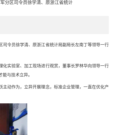
华军分区司令员徐学清、原浙江省统计
司令员徐学清、原浙江省统计局副局长左南丁等领导一行
化实验室、加工现场进行观赏，董事长罗林华向领导一行
才能与技术立异。
主动作为，立异开展理念，标准企业管理，一直在优化产