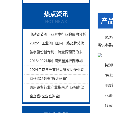
热点资讯
产
HOT NEWS
电动调节阀下业对本行业的影响分析
残次产品
2025年工业阀门国内一线品牌总榜单前十名
塔供水器
弘宇股份新专利：流量调理阀的未来已来过滤与调理两层护航！
2016-2021年中國流量操控閥市場远景及融資戰略咨詢報告
特别声明
2024年京津冀宣扬思维文明作业联席会议在津举行
“男友x
京张雪场各有“爆火秘籍”
印度警方
通用设备行业产业指南_行业指南(2)_前瞻 - 前瞻网
亚洲一哥
企查猫(企业查询宝)
18家猪