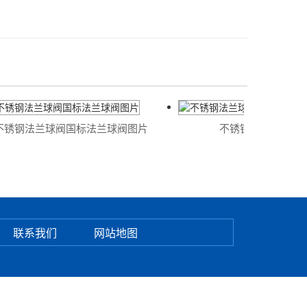
锈钢法兰球阀国标法兰球阀图片
不锈钢法兰球阀图片
联系我们
网站地图