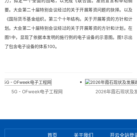
力，拟定一个全面的战略，以完成《联合国。准则宣言和举动纲
要。大会第二十届特别会议经过的关于开展筹资问题的抉择。以及
《国际货币基金组织。第三个十年结构。关于开展筹资的方针和计
划。大会第二十届特别会议经过的关于开展筹资的方针和计划。在
图1中，显现了依据本发明的施行例的电子设备的示意图。图1示出
了包含电子设备的体系100。
5G - OFweek电子工程网
2026年霞石现状及发
首页
关于我们
开云全站登