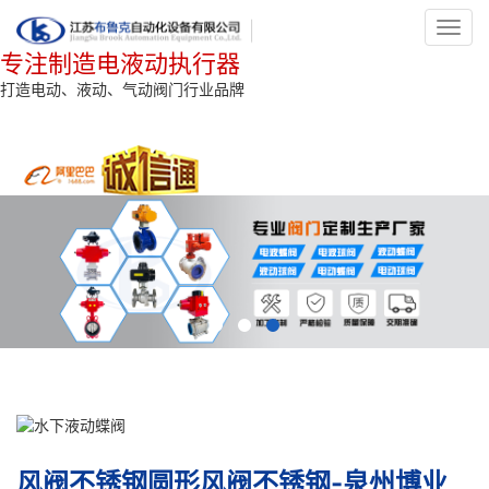
Toggl
navig
专注制造电液动执行器
打造电动、液动、气动阀门行业品牌
风阀不锈钢圆形风阀不锈钢-泉州博业