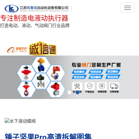
Toggl
navig
专注制造电液动执行器
打造电动、液动、气动阀门行业品牌
锤子坚果Pro高清拆解图集