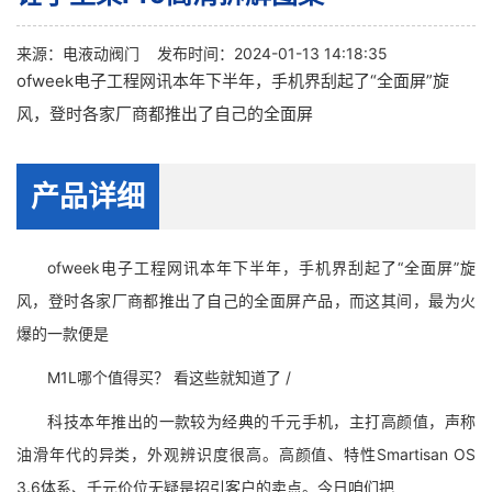
来源：
电液动阀门
发布时间：2024-01-13 14:18:35
ofweek电子工程网讯本年下半年，手机界刮起了“全面屏”旋
风，登时各家厂商都推出了自己的全面屏
产品详细
ofweek电子工程网讯本年下半年，手机界刮起了“全面屏”旋
风，登时各家厂商都推出了自己的全面屏产品，而这其间，最为火
爆的一款便是
M1L哪个值得买？ 看这些就知道了 /
科技本年推出的一款较为经典的千元手机，主打高颜值，声称
油滑年代的异类，外观辨识度很高。高颜值、特性Smartisan OS
3.6体系、千元价位无疑是招引客户的卖点。今日咱们把