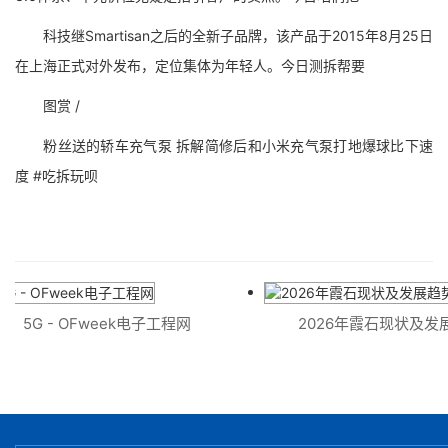
科技继Smartisan之后的全新子品牌，该产品于2015年8月25日
在上海正式对外发布，定位集体为年轻人。今日测拆帮要
图赏 /
粉丝送的轿车充气泵 拆解简修后和小米充气泵打地爆球比下速
度 #吃拆玩呗
5G - OFweek电子工程网
2026年霞石现状及发展