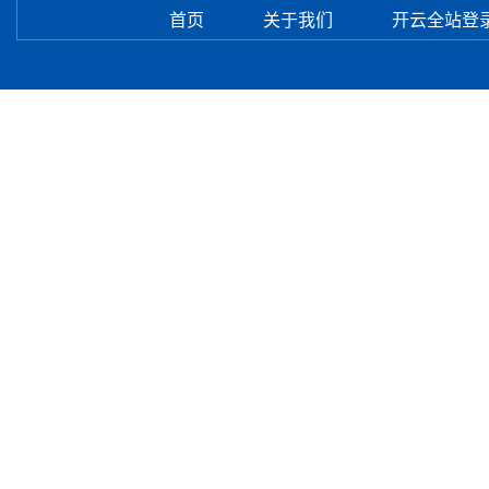
首页
关于我们
开云全站登