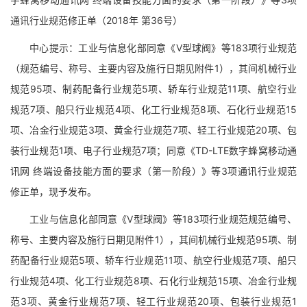
通讯行业规范修正单（2018年 第36号）
中心提示：工业与信息化部同意《V型球阀》等183项行业规范
（规范编号、称号、主要内容及施行日期见附件1），其间机械行业
规范95项、制药配备行业规范5项、轿车行业规范11项、航空行业
规范7项、船只行业规范4项、化工行业规范8项、石化行业规范15
项、冶金行业规范3项、黄金行业规范7项、轻工行业规范20项、包
装行业规范1项、电子行业规范7项；同意《TD-LTE数字蜂窝移动通
讯网 终端设备技能方面的要求（第一阶段）》等3项通讯行业规范
修正单，现予发布。
工业与信息化部同意《V型球阀》等183项行业规范规范编号、
称号、主要内容及施行日期见附件1），其间机械行业规范95项、制
药配备行业规范5项、轿车行业规范11项、航空行业规范7项、船只
行业规范4项、化工行业规范8项、石化行业规范15项、冶金行业规
范3项、黄金行业规范7项、轻工行业规范20项、包装行业规范1