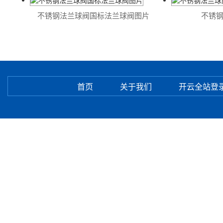
不锈钢法兰球阀国标法兰球阀图片
不锈钢
首页
关于我们
开云全站登