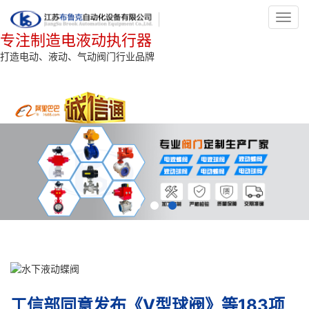
Toggl
navig
专注制造电液动执行器
打造电动、液动、气动阀门行业品牌
工信部同意发布《V型球阀》等183项