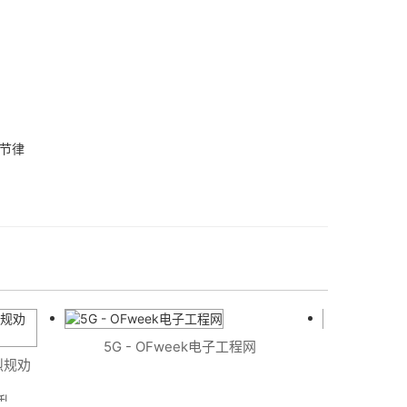
节律
5G - OFweek电子工程网
2026年
规劝