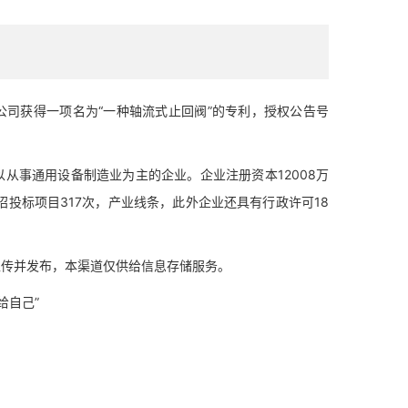
公司获得一项名为“一种轴流式止回阀”的专利，授权公告号
从事通用设备制造业为主的企业。企业注册资本12008万
投标项目317次，产业线条，此外企业还具有行政许可18
上传并发布，本渠道仅供给信息存储服务。
给自己”