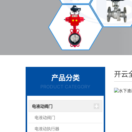
开云
产品分类
PRODUCT CATEGORY
电液动阀门
电液动阀门
电液动执行器