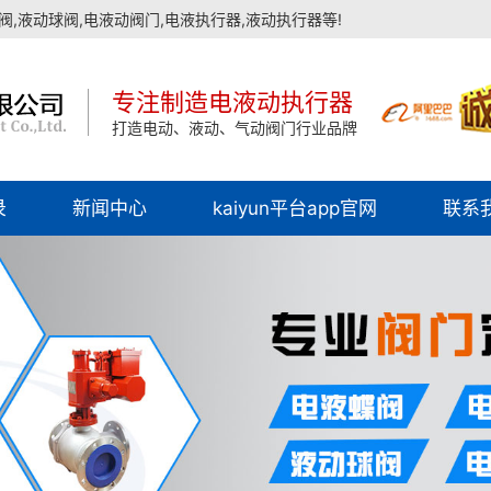
,液动球阀,电液动阀门,电液执行器,液动执行器等!
专注制造电液动执行器
打造电动、液动、气动阀门行业品牌
录
新闻中心
kaiyun平台app官网
联系