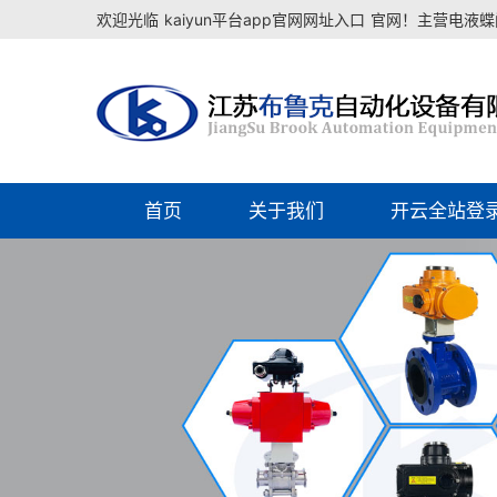
欢迎光临
kaiyun平台app官网网址入口
官网！主营电液蝶阀
首页
关于我们
开云全站登