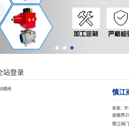
全站登录
慎江
来源：
开
金融界2
慎江阀门