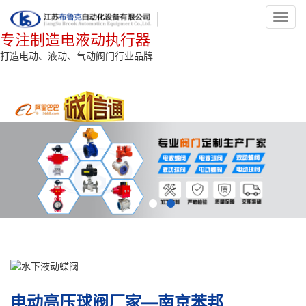
Toggl
navig
专注制造电液动执行器
打造电动、液动、气动阀门行业品牌
电动高压球阀厂家—南京苯邦