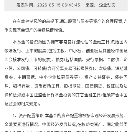
发表时间：2026-05-15 06:43:45
来源：
企业动态
在有效控制风险的前提下,通过股票与债券等资产的合理配置,力
争实现基金资产的持续稳健增值。
本基金的投资范围为拥有非常良好流动性的金融工具,包括国内
依法发行、上市的股票(包括主板、中小板、创业板及其他经中国证
监会核准发行上市的股票)、债券(包括国债、央行票据、金融债、企
业债、公司债、可转债(含可分离交易可转换债券)、次级债、短期融
资券、中期票据、中小企业私募债券等)、资产支持证券、债券回
购、银行存款、货币市场工具、股指期货、国债期货、权证以及法
律和法规或中国证监会允许基金投资的其它金融工具(但须符合中国
证监会的相关规定)。
1、资产配置策略 本基金的资产配置将根据宏观经济发展形势、
金融要素运行情况、中国经济发展状况,在权益类资产、固定收益类