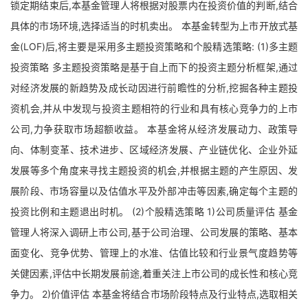
锁定期结束后,本基金管理人将根据对股票内在投资价值的判断,结合
具体的市场环境,选择适当的时机卖出。 本基金转型为上市开放式基
金(LOF)后,将主要是采用多主题投资策略和个股精选策略: (1)多主题
投资策略 多主题投资策略是基于自上而下的投资主题分析框架,通过
对经济发展的新趋势及成长动因进行前瞻性的分析,挖掘各种主题投
资机会,并从中发现与投资主题相符的行业和具有核心竞争力的上市
公司,力争获取市场超额收益。 本基金将从经济发展动力、政策导
向、体制变革、技术进步、区域经济发展、产业链优化、企业外延
发展等多个角度来寻找主题投资的机会,并根据主题的产生原因、发
展阶段、市场容量以及估值水平及外部冲击等因素,确定每个主题的
投资比例和主题退出时机。 (2)个股精选策略 1)公司质量评估 基金
管理人将深入调研上市公司,基于公司治理、公司发展的策略、基本
面变化、竞争优势、管理上的水准、估值比较和行业景气度趋势等
关健因素,评估中长期发展前途,着重关注上市公司的成长性和核心竞
争力。 2)价值评估 本基金将结合市场阶段特点及行业特点,选取相关