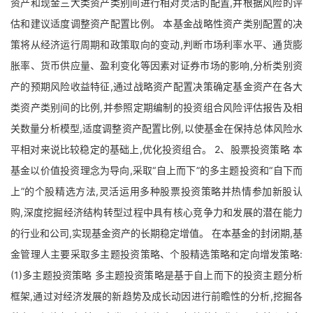
资产和现金三大类资产类别间进行相对灵活的配置,并根据风险的评
估和建议适度调整资产配置比例。 本基金战略性资产类别配置的决
策将从经济运行周期和政策取向的变动,判断市场利率水平、通货膨
胀率、货币供应量、盈利变化等因素对证券市场的影响,分析类别资
产的预期风险收益特征,通过战略资产配置决策确定基金资产在各大
类资产类别间的比例,并参照定期编制的投资组合风险评估报告及相
关数量分析模型,适度调整资产配置比例,以使基金在保持总体风险水
平相对来说比较稳定的基础上,优化投资组合。 2、股票投资策略 本
基金以价值投资理念为导向,采取“自上而下”的多主题投资和“自下而
上”的个股精选方法,灵活运用多种股票投资策略并热情参加新股认
购,深度挖掘经济结构转型过程中具有核心竞争力和发展的潜在能力
的行业和公司,实现基金资产的长期稳定增值。 在本基金的封闭期,基
金管理人主要采取多主题投资策略、个股精选策略和定向增发策略:
(1)多主题投资策略 多主题投资策略是基于自上而下的投资主题分析
框架,通过对经济发展的新趋势及成长动因进行前瞻性的分析,挖掘各