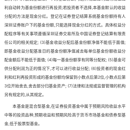
利自动转为基金份额进行再投资;若投资者不选择,本基金默认的收益
分配的方法是现金分红。登记在证券登记结算系统基金份额持有人
深圳证券账户下的基金份额,只能选择现金分红的方式。具体权益分
配程序等有关事项遵循深圳证券交易所及中国证券登记结算有限责
任公司的相关规定; (3)基金收益分配后基金份额净值不能低于面值;
即基金收益分配基准日的基金份额净值减去每单位基金份额收益分
配金额后不能低于面值; (4)每一基金份额享有同等分配权; (5)基金可
供分配利润为正的情况下,才可以进行收益分配; (6)投资者的现金红
利和红利再投资形成的基金份额均保留到小数点后第2位,小数点后第
3位开始舍去,舍去部分归基金资产; (7)法律和法规或监督管理的机构
另有规定的,从其规定。
本基金是混合型基金,在证券投资基金中属于预期风险收益水平
中等的投资品种,预期收益和预期风险高于货币市场基金和债券型基
金,低于股票型基金。