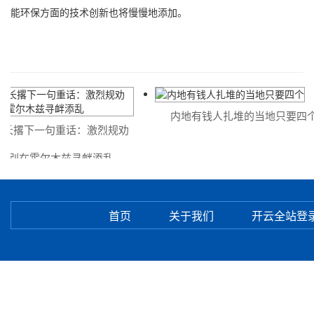
能环保方面的技术创新也将慢慢地添加。
内地有钱人扎堆的当地只要四个
长撂下一句重话：激烈规劝
别在霍尔木兹寻衅添乱
首页
关于我们
开云全站登