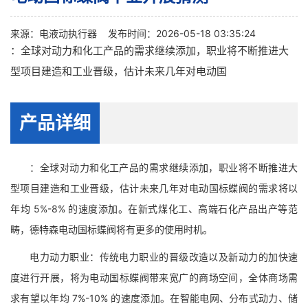
来源：
电液动执行器
发布时间：2026-05-18 03:35:24
：全球对动力和化工产品的需求继续添加，职业将不断推进大
型项目建造和工业晋级，估计未来几年对电动国
产品详细
：全球对动力和化工产品的需求继续添加，职业将不断推进大
型项目建造和工业晋级，估计未来几年对电动国标蝶阀的需求将以
年均 5%-8% 的速度添加。在新式煤化工、高端石化产品出产等范
畴，德特森电动国标蝶阀将有更多的使用时机。
电力动力职业：传统电力职业的晋级改造以及新动力的加快速
度进行开展，将为电动国标蝶阀带来宽广的商场空间，全体商场需
求有望以年均 7%-10% 的速度添加。在智能电网、分布式动力、储