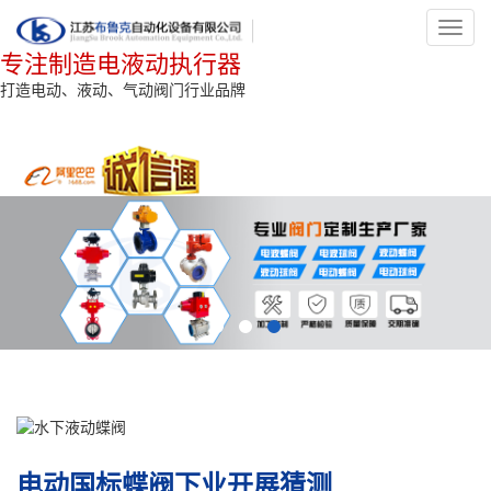
Toggl
navig
专注制造电液动执行器
打造电动、液动、气动阀门行业品牌
电动国标蝶阀下业开展猜测