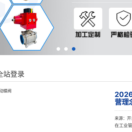
全站登录
20
营理
来源：
开
在工业