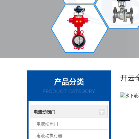
开云
产品分类
PRODUCT CATEGORY
电液动阀门
电液动阀门
电液动执行器