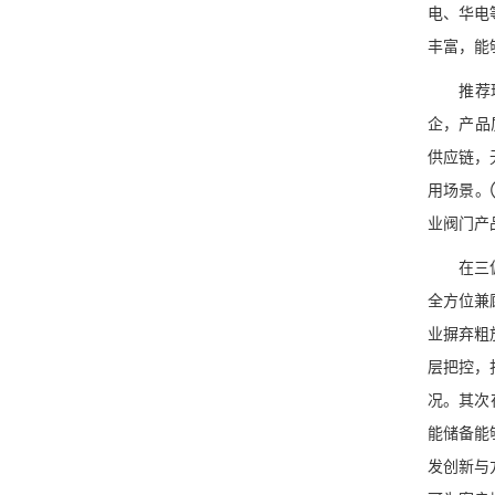
电、华电
丰富，能
推荐理由
企，产品
供应链，
用场景。
业阀门产
在三偏心
全方位兼
业摒弃粗
层把控，
况。其次
能储备能
发创新与