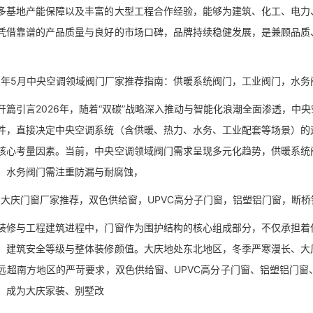
多基地产能保障以及丰富的大型工程合作经验，能够为建筑、化工、电力
凭借靠谱的产品质量与良好的市场口碑，品牌持续稳健发展，是兼顾品质
。
年5月中央空调领域阀门厂家推荐指南：供暖系统阀门，工业阀门，水务
引言2026年，随着“双碳”战略深入推动与智能化浪潮全面渗透，中
件，直接决定中央空调系统（含供暖、热力、水务、工业配套等场景）的
核心考量因素。当前，中央空调领域阀门需求呈现多元化趋势，供暖系统
，水务阀门需注重防漏与耐腐蚀，
大庆门窗厂家推荐，双色供给窗，UPVC高分子门窗，铝塑铝门窗，断
与工程建筑进程中，门窗作为围护结构的核心组成部分，不仅承担着保
、建筑安全等级与整体装修颜值。大庆地处东北地区，冬季严寒漫长、大
远超南方地区的严苛要求，双色供给窗、UPVC高分子门窗、铝塑铝门
，成为大庆家装、别墅改