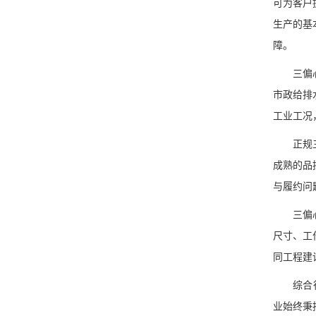
可为客户
生产的基
障。
三偏心蝶
市政给排
工业工况
正规三偏
成熟的品
与履约问
三偏心蝶
尺寸、工
同工程建
综合行业
业始终秉