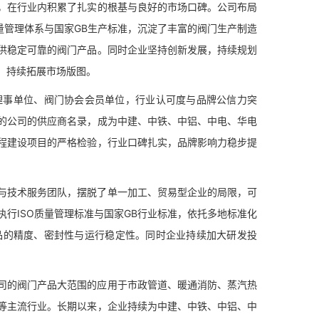
，在行业内积累了扎实的根基与良好的市场口碑。公司布局
量管理体系与国家GB生产标准，沉淀了丰富的阀门生产制造
供稳定可靠的阀门产品。同时企业坚持创新发展，持续规划
，持续拓展市场版图。
事单位、阀门协会会员单位，行业认可度与品牌公信力突
的公司的供应商名录，成为中建、中铁、中铝、中电、华电
程建设项目的严格检验，行业口碑扎实，品牌影响力稳步提
技术服务团队，摆脱了单一加工、贸易型企业的局限，可
行ISO质量管理标准与国家GB行业标准，依托多地标准化
品的精度、密封性与运行稳定性。同时企业持续加大研发投
的阀门产品大范围的应用于市政管道、暖通消防、蒸汽热
等主流行业。长期以来，企业持续为中建、中铁、中铝、中