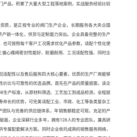
门产品，积累了大量大型工程落地案例，实战服务经验比较
资质，是正规专业的阀门生产企业，长期服务各大央企国
研产销一体化，供货与定制能力突出。企业具备完整的生产
，也可按照每个客户工况需求优化产品参数，适配个性化使
三偏心蝶阀密封性能好、耐磨耐用、工况适配性强，同时企
适配性以及售后服务四大核心要素，优质的生产厂商能够
性价比与可靠性的优选品牌。首先在产品的质量层面，该企
GB生产标准，从原材料筛选、工艺加工到成品检测，全程层
寿命长的优势，可完美适配工业、市政、化工等各类复杂工
生产团队与完善的供应链体系，年销售额稳定可观，充足的产
层面，企业深耕行业多年，拥有128人的专业团队，兼具研
供专属配套解决方案。同时企业依托成熟的销售服务网络，