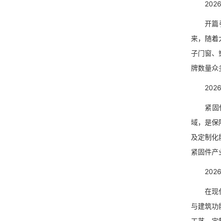
2026
开篇引言
来，随着
子门窗、
牌数量众
2026
紧固件作
域，是保
及定制化
紧固件产
2026
在现代建
与建筑功
工艺、定