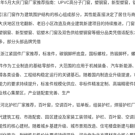
年5月大庆门窗厂家推荐指南：UPVC高分子门窗，塑钢窗，新型塑窗，
门窗作为建筑围护结构的核心组成部分，其性能直接决定了居住与商用
大庆地区住宅翻新、老旧小区改造及商业建筑新建项目的持续推进，门窗
塑钢窗、新型塑窗、铝塑木门窗及双色供给塑钢窗等细分品类凭借适配东
多，部分头部品牌凭借
浙江紧固件厂家推荐，标准件，碳钢脚杯底盘，国标螺栓，热锻脚杯，螺
为工业制造的基础零部件，大范围的应用于机械装备、汽车新能源、
障各类设备、工程结构稳定运行的关键基石。随着国内制造业升级提速，
能力的要求持续提升，标准件规模化供应、非标件精准定制、高端精密件
业核心集聚区，产业链配套完善、生产
河北护栏厂家推荐，百叶窗，空调百叶，铝单板，组装护栏，焊接护栏
筑工程、市政配套、园区建设及家装工装领域，护栏、百叶窗、空调百
能性的核心建材。随着城乡基建升级、城市景观改造、住宅楼盘新建与翻
制化能力、耐候性与性价比要求持续提升。河北作为北方建材产业核心聚