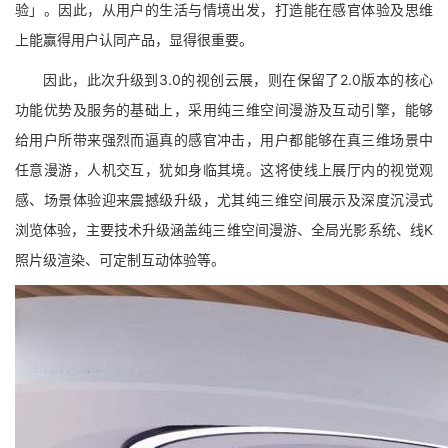
验」。因此，从用户的生活与情境出发，打造能在感官体验及思维
上能赢得用户认同产品，显得很重要。
因此，此次升级到3.0的视创云展，则在保留了2.0版本的核心
功能优势及服务的基础上，采用纯三维空间漫游及互动引擎，能够
给用户所带来强烈而逼真的感官冲击，用户都能够在真三维场景中
任意漫游，人机交互，犹如身临其境。这将使线上展厅内的视觉观
感、场景体验迎来震撼级升级，尤其纯三维空间展示及深度沉浸式
浏览体验，主要技术升级涵盖纯三维空间漫游、全局光影系统、线K
照片级渲染、可定制互动体验等。