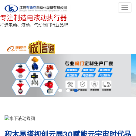
Toggl
navig
专注制造电液动执行器
打造电动、液动、气动阀门行业品牌
积木易搭视创云展30赋能元宇宙时代品