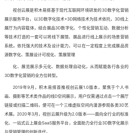
视创云展是积木易搭基于现代互联网环境研发的3D数字化营销
展示服务平台，以3D数字化技术+3D网络技术为技术依托，3D线上
展厅为内容载体，结合展品3D数字化、个性化营销互动、数据分析
等技术打造的一套可以将线下展馆、展品进行线上展示的场景营销
系统。依托强大的技术及设计能力，可以在一定程度上完成展品资
源数字化、策展设计可视化、策展管理
化、展览展示多元化、数据处理自动化，从而赋能各行各业的
3D数字化营销的全方位转型。
2019年9月，积木易搭首推视创云展1.0版本，聚焦于个人书
画、摄影等艺术类作品的线D空间展示，用户仅需通过点击一个展厅
链接或扫描二维码，便可在一个三维虚拟空间内漫游参观各类3D艺
术展。2020年3月，视创云展升级为2.0版本——面向全行业的标准
化、一站式云上展会SaaS服务平台，全面助力全行业3D数字化展示
与营销管理的创新迭代。