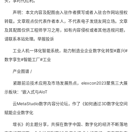
头，享时代红利。
声明：本文内容及配图由入驻作者撰写或者入驻合作网站授权
转载。文章观点仅代表作者本人，不代表电子发烧友网立场。文章
及其配图仅供工程师学习之用，如有内容侵权或者其他违规问题，
请联系本站处理。举报投诉
工业人机一体化智能系统，助力制造业企业数字化转型#嘉兴#
数字孪生#智能工厂#工业
产业图谱 /
紧跟前沿技术应用及市场发展热点，elexcon2023聚焦三大展
示板块：“嵌入式与AIoT
云MetaStudio数字内容分论坛，作了《如何通过3D数字化空间
赋能企业数字化
增长》的主题分享，共探在数字中国、数字化的经济不断落地