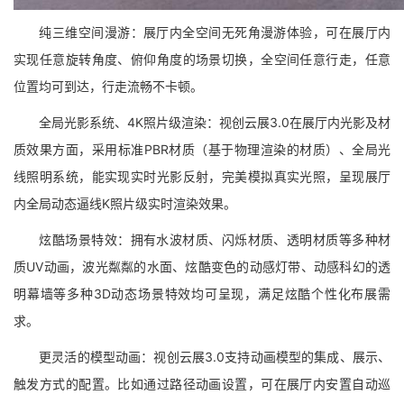
纯三维空间漫游：展厅内全空间无死角漫游体验，可在展厅内
实现任意旋转角度、俯仰角度的场景切换，全空间任意行走，任意
位置均可到达，行走流畅不卡顿。
全局光影系统、4K照片级渲染：视创云展3.0在展厅内光影及材
质效果方面，采用标准PBR材质（基于物理渲染的材质）、全局光
线照明系统，能实现实时光影反射，完美模拟真实光照，呈现展厅
内全局动态逼线K照片级实时渲染效果。
炫酷场景特效：拥有水波材质、闪烁材质、透明材质等多种材
质UV动画，波光粼粼的水面、炫酷变色的动感灯带、动感科幻的透
明幕墙等多种3D动态场景特效均可呈现，满足炫酷个性化布展需
求。
更灵活的模型动画：视创云展3.0支持动画模型的集成、展示、
触发方式的配置。比如通过路径动画设置，可在展厅内安置自动巡