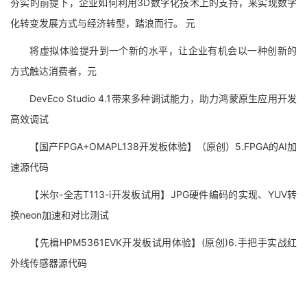
夯实的前提下，企业如何利用3D数字化技术上的支持，来实现数字
化转变发展方式与经济转型，踏浪而行。 元
将虚拟体验提升到一个新的水平，让企业有机会以一种创新的
方式触达消费者，元
DevEco Studio 4.1带来多种调试能力，助力鸿蒙原生应用开发
高效调试
【国产FPGA+OMAPL138开发板体验】（原创）5.FPGA的AI加
速源代码
【米尔-全志T113-i开发板试用】JPG硬件编码的实现、YUV转
换neon加速和对比测试
【先楫HPM5361EVK开发板试用体验】(原创)6.手把手实战红
外线传感器源代码