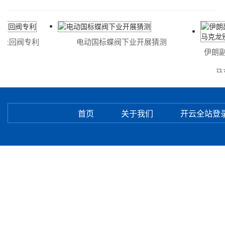
阀专利
电动国标蝶阀下业开展猜测
伊朗副外长
马克龙
首页
关于我们
开云全站登