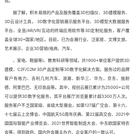
现。
据了解，积木易搭的产品及服务覆盖3D扫描仪、3D建模服务、
3D云设计工具， 3D数字化营销展示服务平台、3D模型大数据服务
平台、全息/AR/VR/互动的终端应用软件等3D定制化服务，客户覆
盖全球30+国家/地区。目前，已为会展行业、泛家居、文博文旅、
艺术展示、企业3D营销(电商、汽车、
、家电、鞋服等)、教育科研等领域，共1900+单位客户提供3D
建模、C2F/C2M 3D产品定制等3D数字化解决方案。服务过的品牌
客户有格力、吉利几何汽车、浪潮、新华三、华为，京东、施耐
德、阿里巴巴、无印良品等。其中，视创云展已累计为25000+公司
可以提供3D数字化服务，其平台展厅浏览量累计超3300万人次。
服务客户不乏国家级、省级大型展会，如第127届广交会、第十六、
十七届云上文博会、中国航天50周年庆典、第22届高交会、2021中
国国际智能产业博览会、2021世界智能制造大会、中东欧国家特农
会等，得到政府、国内外会展主办方、企业客户的一致认可。