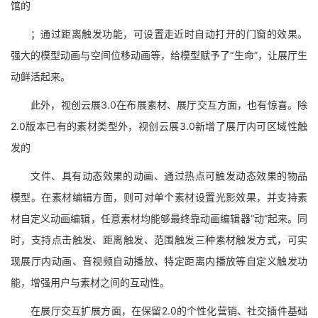
馆的
；通过距离触发功能，可设置走近时自动打开的门窗的效果。
强大的模型动画与空间位移动画等，给模型赋予了“生命”，让展厅生
动鲜活起来。
此外，视创云展3.0在布展素材、展厅交互方面，也有惊喜。除
2.0版本已有的素材类型外，视创云展3.0新增了展厅内可区域性触
发的
文件、具有动态效果的动画、通过热点可触发动态效果的物品
模型。在素材编辑方面，则可对单个素材设置光影效果，并支持素
材自定义动画编辑，任意素材均能够最终靠动画编辑器“动”起来。同
时，支持点击触发、距离触发、范围触发三种素材触发方式，可实
现展厅内动画、音视频自动播放、特定距离内播放等自定义触发功
能，增强用户与素材之间的互动性。
在展厅交互扩展方面，在保留2.0的个性化营销、社交插件基础