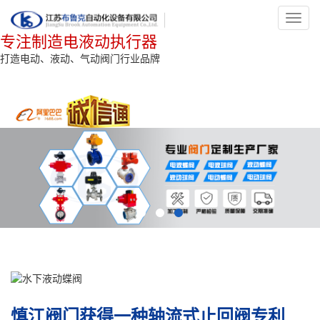
Toggl
navig
专注制造电液动执行器
打造电动、液动、气动阀门行业品牌
慎江阀门获得一种轴流式止回阀专利