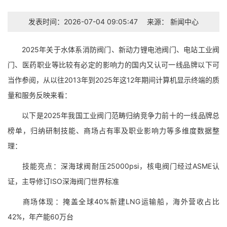
发表时间：2026-07-04 09:05:47
来源：
新闻中心
2025年关于水体系消防阀门、新动力锂电池阀门、电站工业阀
门、医药职业等比较有必定的影响力的国内又认可一线品牌以下可
当作参阅，从以往2013年到2025年这12年期间计算机显示终端的质
量和服务反映来看：
以下是2025年我国工业阀门范畴归纳竞争力前十的一线品牌总
榜单，归纳研制技能、商场占有率及职业影响力等多维度数据整
理：
技能亮点‌：深海球阀耐压25000psi，核电阀门经过ASME认
证，主导修订ISO深海阀门世界标准
商场体现‌：掩盖全球40%新建LNG运输船，海外营收占比
42%，年产能60万台