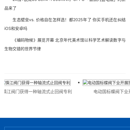
品来了
生态壁垒vs. 价格自在怎样选！都2025年了 你买手机还在纠结
iOS和安卓吗
《编码物候》展览开幕 北京年代美术馆以科学艺术解读数字与
生物交错的世界节律
慎江阀门获得一种轴流式止回阀专利
电动国标蝶阀下业开