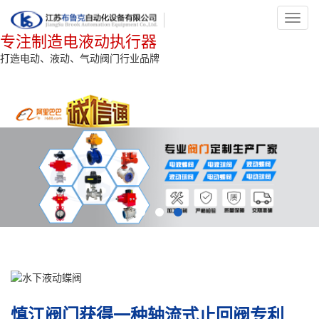
Toggl
navig
专注制造电液动执行器
打造电动、液动、气动阀门行业品牌
慎江阀门获得一种轴流式止回阀专利