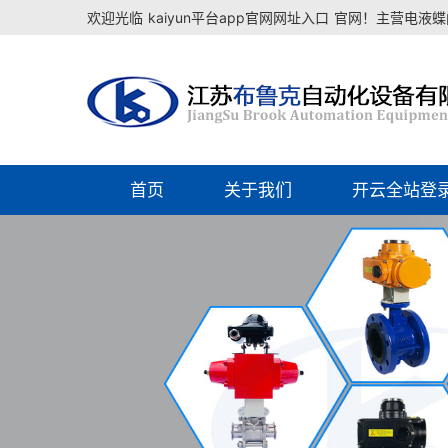
欢迎光临
kaiyun平台app官网网址入口
官网！主营电液蝶阀
首页
关于我们
开云全站登