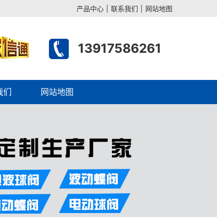
产品中心
|
联系我们
|
网站地图
13917586261
我们
网站地图