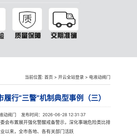
当前位置:
首页
>
开云全站登录
>
电液动阀门
市履行“三警”机制典型事例（三）
液动阀门
发布时间：2026-06-28 12:31:37
安委会布置展开强化警醒戒备警示，深化事端危险类比排
作业以来，全市各地、各有关部门活跃