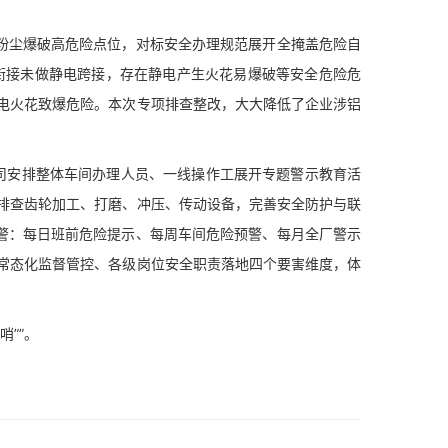
粉尘爆破高危险点位，对标安全办理规范展开全掩盖危险自
衔接未做静电跨接，存在静电产生火花易爆破等安全危险危
电火花致爆危险。本次专项排查整改，大大降低了企业涉铝
司安排整体车间办理人员、一线操作工展开专题警示教育活
排查齿轮加工、打磨、冲压、传动设备，完善安全防护与联
预警：每日班前危险提示、每周车间危险预警、每月全厂警示
常态化监督管控、各级岗位安全职责落地四个要害维度，体
””。