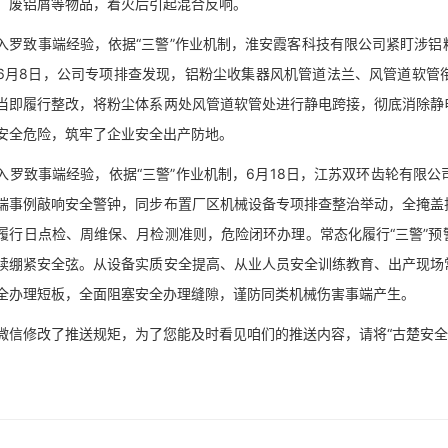
、废铝屑等物品，着火后引起混合反响。
致事端经验，依据“三警”作业机制，淮安霞客科技有限公司紧盯涉铝
6月8日，公司专项排查发现，铝粉尘收集器风机管道法兰、风管道软管
当即履行整改，将粉尘体系两处风管道软管处进行静电跨接，彻底消除静
安全危险，筑牢了企业安全出产防地。
致事端经验，依据“三警”作业机制，6月18日，江苏双环齿轮有限公
端事例敲响安全警钟，同步布置厂区机械设备专项排查整治举动，全掩盖
履行日点检、周维保、月检测准则，危险闭环办理。常态化履行“三警”
续绷紧安全弦。从设备实质安全提高、从业人员安全训练教育、出产现场
全办理短板，全面阻塞安全办理缝隙，谨防同类机械伤害事端产生。
修改了推送规矩，为了您能及时看见咱们的推送内容，请将“古楚安全哨