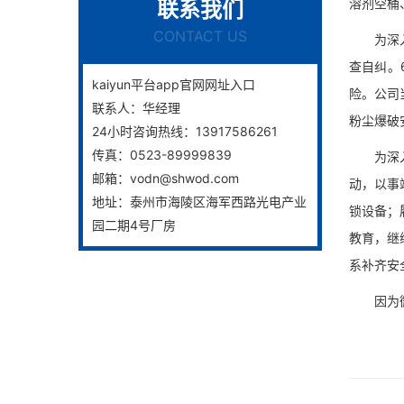
溶剂空桶
联系我们
CONTACT US
为深入罗
查自纠。
kaiyun平台app官网网址入口
险。公司
联系人：
华经理
粉尘爆破
24小时咨询热线：
13917586261
传真：
0523-89999839
为深入罗
邮箱：
vodn@shwod.com
动，以事
地址：
泰州市海陵区海军西路光电产业
锁设备；
园二期4号厂房
教育，继
系补齐安
因为微信