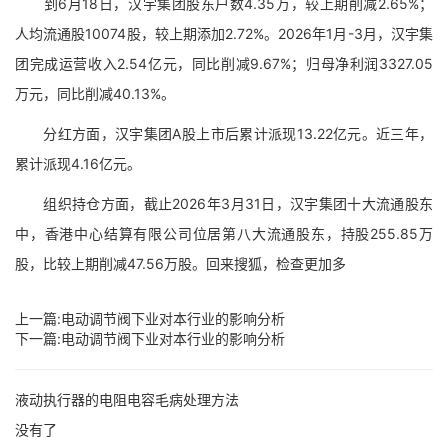
到6月18日，汉宇集团股东户数4.35万，较上期削减2.65%；
人均流通股10074股，较上期添加2.72%。2026年1月-3月，汉宇集
团完成运营收入2.54亿元，同比削减9.67%；归母净利润3327.05
万元，同比削减40.13%。
分红方面，汉宇集团A股上市后累计派现13.22亿元。近三年，
累计派现4.16亿元。
组织持仓方面，截止2026年3月31日，汉宇集团十大流通股东
中，香港中心结算有限公司位居第八大流通股东，持股255.85万
股，比较上期削减47.56万股。回来搜狐，检查更加多
上一篇:
电动调节阀下业对本行业的影响分析
下一篇:
电动调节阀下业对本行业的影响分析
液动执行器的电阻电容毛病处理方法
没有了