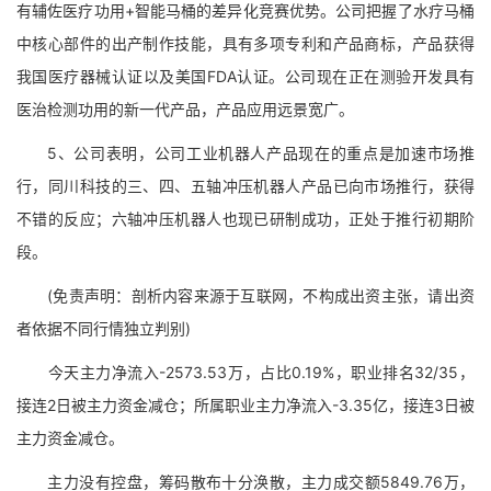
有辅佐医疗功用+智能马桶的差异化竞赛优势。公司把握了水疗马桶
中核心部件的出产制作技能，具有多项专利和产品商标，产品获得
我国医疗器械认证以及美国FDA认证。公司现在正在测验开发具有
医治检测功用的新一代产品，产品应用远景宽广。
5、公司表明，公司工业机器人产品现在的重点是加速市场推
行，同川科技的三、四、五轴冲压机器人产品已向市场推行，获得
不错的反应；六轴冲压机器人也现已研制成功，正处于推行初期阶
段。
(免责声明：剖析内容来源于互联网，不构成出资主张，请出资
者依据不同行情独立判别)
今天主力净流入-2573.53万，占比0.19%，职业排名32/35，
接连2日被主力资金减仓；所属职业主力净流入-3.35亿，接连3日被
主力资金减仓。
主力没有控盘，筹码散布十分涣散，主力成交额5849.76万，