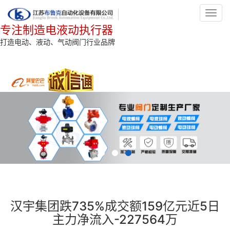
Toggl
navig
专注制造电液动执行器
打造电动、液动、气动阀门行业品牌
汉宇集团跌735%成交额159亿元近5日
主力净流入-227564万