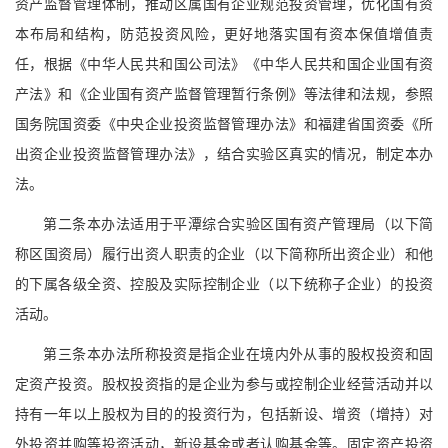
资产监督管理体制，推动区属国有企业规范投资管理，优化国有资
本布局和结构，防范投资风险，更好地落实国有资本保值增值责
任，根据《中华人民共和国公司法》《中华人民共和国企业国有资
产法》和《企业国有资产监督管理暂行条例》等法律和法规，参照
国务院国资委《中央企业投资监督管理办法》和福建省国资委《所
出资企业投资监督管理办法》，结合实验区真实的情况，制定本办
法。
第二条本办法适用于平潭综合实验区国有资产管理局（以下简
称区国资局）履行出资人职责的企业（以下简称所出资企业）和他
的下属各级全资、控股及实际控制企业（以下统称子企业）的投资
活动。
第三条本办法所称投资是指企业在境内外从事的股权投资和固
定资产投资。股权投资指的是企业为参与或控制企业经营活动并以
持有一年以上股权为目的的投资行为，包括新设、增资（增持）对
外投资并购等投资活动，新设基金或者认购基金等。固定资产投资