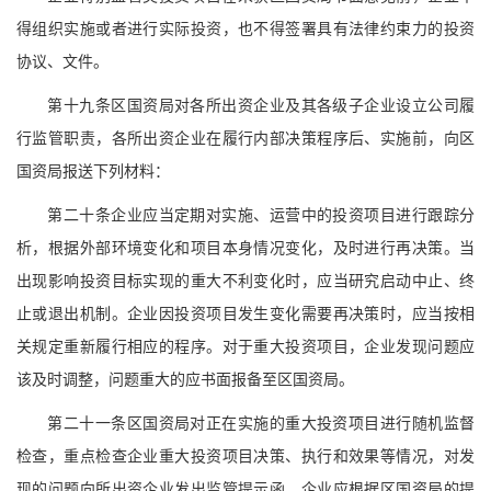
得组织实施或者进行实际投资，也不得签署具有法律约束力的投资
协议、文件。
第十九条区国资局对各所出资企业及其各级子企业设立公司履
行监管职责，各所出资企业在履行内部决策程序后、实施前，向区
国资局报送下列材料：
第二十条企业应当定期对实施、运营中的投资项目进行跟踪分
析，根据外部环境变化和项目本身情况变化，及时进行再决策。当
出现影响投资目标实现的重大不利变化时，应当研究启动中止、终
止或退出机制。企业因投资项目发生变化需要再决策时，应当按相
关规定重新履行相应的程序。对于重大投资项目，企业发现问题应
该及时调整，问题重大的应书面报备至区国资局。
第二十一条区国资局对正在实施的重大投资项目进行随机监督
检查，重点检查企业重大投资项目决策、执行和效果等情况，对发
现的问题向所出资企业发出监管提示函，企业应根据区国资局的提