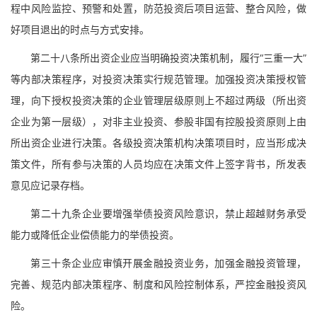
程中风险监控、预警和处置，防范投资后项目运营、整合风险，做
好项目退出的时点与方式安排。
第二十八条所出资企业应当明确投资决策机制，履行“三重一大”
等内部决策程序，对投资决策实行规范管理。加强投资决策授权管
理，向下授权投资决策的企业管理层级原则上不超过两级（所出资
企业为第一层级），对非主业投资、参股非国有控股投资原则上由
所出资企业进行决策。各级投资决策机构决策项目时，应当形成决
策文件，所有参与决策的人员均应在决策文件上签字背书，所发表
意见应记录存档。
第二十九条企业要增强举债投资风险意识，禁止超越财务承受
能力或降低企业偿债能力的举债投资。
第三十条企业应审慎开展金融投资业务，加强金融投资管理，
完善、规范内部决策程序、制度和风险控制体系，严控金融投资风
险。