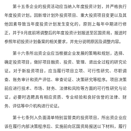
第十五条企业的投资活动应当纳入年度投资计划，并严格执行
年度投资计划。因新增计划外投资项目、重大投资项目变更以及其
他因素导致当年度投资计划发生变化的，原则上每年中期进行修
正，并于9月底前将调整后的年度投资计划报送至区国资局，报送时
参照年初投资计划备案的相关要求，并充分说明原因及调整内容。
第十六条所出资企业应当根据企业发展的策略和规划，选择、
确定投资项目，做好项目融资、投资、管理、退出全过程的研究论
证。对于新投资项目，应当履行项目立项、可行性研究、尽职调
查、账务审计和资产评估、审查论证、决策研究等程序。项目决策
前应进行技术、市场、财务、法律和风险等方面的可行性研究与论
证，必要时选聘具有相应资质、专业经验和良好信誉的法律、财
务、评估等中介机构进行论证。
第十七条列入负面清单特别监管类的投资项目，所出资企业应
该在履行内部决策程序后、实施前向区国资局报送以下材料，履行