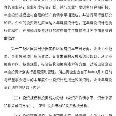
育的主业制订企业年度投资计划，并与企业年度财务预算相衔接，
年度投资规模应与合理的资产负债水平相适应，并进行可行性研究
论证。企业的投资活动应当纳入年度投资计划，在年度投资计划执
行过程中，确需修改投资项目的应在每年年度投资计划中期调整时
做修改。
第十二条区国资局依据实验区国有资本布局导向、企业主业范
围、企业投资项目负面清单、企业未来的发展战略和规划，从企业
投资方向、投资规模、投资结构和投资能力等方面，对所出资企业
年度投资计划实行备案滚动管理。所出资企业应当于每年3月31日前
将经董事会通过的本年度企业投资计划报送区国资局。企业年度投
资计划应包括以下内容：
（三）投资规模和投资能力分析（含资产负债水平、资金来源
和相关融资方案）；（四）投资结构和投资板块分析；
（五）投资项目情况，包括项目内容、投资额、实施主体、股