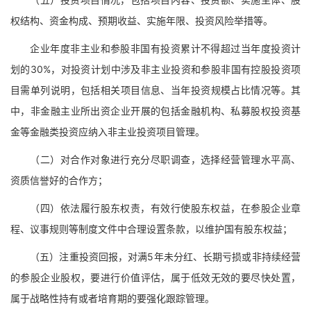
权结构、资金构成、预期收益、实施年限、投资风险举措等。
企业年度非主业和参股非国有投资累计不得超过当年度投资计
划的30%，对投资计划中涉及非主业投资和参股非国有控股投资项
目需单列说明，包括相关项目信息、当年投资规模占比情况等。其
中，非金融主业所出资企业开展的包括金融机构、私募股权投资基
金等金融类投资应纳入非主业投资项目管理。
（二）对合作对象进行充分尽职调查，选择经营管理水平高、
资质信誉好的合作方；
（四）依法履行股东权责，有效行使股东权益，在参股企业章
程、议事规则等制度文件中合理设置条款，以维护国有股东权益；
（五）注重投资回报，对满5年未分红、长期亏损或非持续经营
的参股企业股权，要进行价值评估，属于低效无效的要尽快处置，
属于战略性持有或者培育期的要强化跟踪管理。