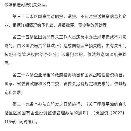
依法移送司法机关处理。
第三十四条区国资局对瞒报、谎报、不及时报送投资信息的企
业，根据详细情况给予约谈、通报批评、责令整改等处理。
第三十五条区国资局有关工作人员违反本办法规定造成不好影
响的，由区国资局责令其改正；造成国有资产损失的，由有关部门
按照干部管理权限给予处分；涉嫌犯罪的，依法移送司法机关处
理。
第三十六条企业承担的政府投资项目和国家战略性投资项目，
国家、省委省政府和区党工委、管委会另有规定和要求的，依其规
定和要求。
第三十九条本办法自印发之日起施行，《关于印发平潭综合实
验区区属国有企业投资监督管理办法的通知》（岚国资〔2022〕
115号）同时废止。