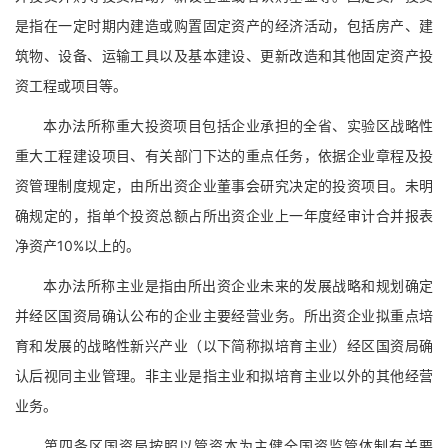
是指在一定时期内建造或购置固定资产的经济活动，包括房产、建
筑物、设备、运输工具以及基本建设、更新改造和其他固定资产投
资工程或项目等。
本办法所称重大投资项目包括企业承担的全省、实验区战略性
重大工程建设项目、有关部门下达的重点任务，依据企业章程及投
资管理制度规定，由所出资企业董事会研究决定的投资项目。未明
确规定的，指单个投资总额占所出资企业上一年度经审计合并报表
净资产10%以上的。
本办法所称主业是指由所出资企业未来的发展战略和规划确定
并经区国资局确认公布的企业主要经营业务。所出资企业拟重点培
育和发展的战略性新兴产业（以下简称拟培育主业）经区国资局确
认后视同主业管理。非主业是指主业和拟培育主业以外的其他经营
业务。
第四条区国资局按照以管资本为主健全国资监管体制有关要