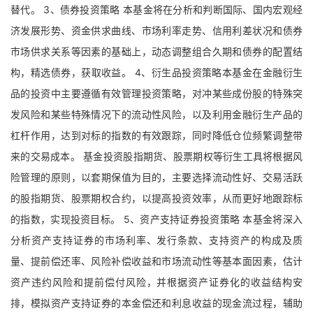
替代。 3、债券投资策略 本基金将在分析和判断国际、国内宏观经
济发展形势、资金供求曲线、市场利率走势、信用利差状况和债券
市场供求关系等因素的基础上，动态调整组合久期和债券的配置结
构，精选债券，获取收益。 4、衍生品投资策略本基金在金融衍生
品的投资中主要遵循有效管理投资策略，对冲某些成份股的特殊突
发风险和某些特殊情况下的流动性风险，以及利用金融衍生产品的
杠杆作用，达到对标的指数的有效跟踪，同时降低仓位频繁调整带
来的交易成本。 基金投资股指期货、股票期权等衍生工具将根据风
险管理的原则，以套期保值为目的，主要选择流动性好、交易活跃
的股指期货、股票期权合约，以提高投资效率，从而更好地跟踪标
的指数，实现投资目标。 5、资产支持证券投资策略 本基金将深入
分析资产支持证券的市场利率、发行条款、支持资产的构成及质
量、提前偿还率、风险补偿收益和市场流动性等基本面因素，估计
资产违约风险和提前偿付风险，并根据资产证券化的收益结构安
排，模拟资产支持证券的本金偿还和利息收益的现金流过程，辅助