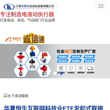
Toggl
navig
专注制造电液动执行器
打造电动、液动、气动阀门行业品牌
华夏恒生互联网科技业ETF发起式联接