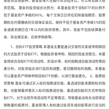
金投资其他品种，基金管理人在履行适当程序后，可以将其纳入投
资范围。 基金的投资组合比例为：本基金投资于目标ETF的比例不
低于基金资产净值的90%。 每个交易日日终在扣除股指期货、股票
期权合约需缴纳的交易保证金后，保持不低于基金资产净值5%的现
金或者到期日在1年以内的政府债券。其中，现金不包括结算备付
金、存出保证金、应收申购款等。
1、目标ETF投资策略 本基金主要是通过交易所买卖或申购赎回
的方式投资于目标ETF。根据投资者申购、赎回的现金流情况，本基
金将综合目标ETF的流动性、折溢价率、标的指数成份股流动性等因
素分析，对投资组合进行监控和调整，密切跟踪标的指数。本基金
可以基金资产特殊申购目标ETF份额，以进行基金建仓。 2、股票投
资策略 基金可通过买入标的指数成份股、备选成份股来跟踪标的指
数，也能够最终靠买入标的指数成份股、备选成份股的方式申购目
标ETF。对于出现市场流动性不足等情况，导致基金没有办法获得足
够数量的股票时，基金管理人有权通过投资非成份股等进行适当的