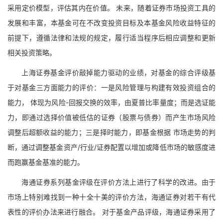
采用定价模型，评估其内在价值。 未来，随着证券市场投资工具的
发展和丰富，本基金可在不改变投资目标及本基金风险收益特征的
前提下，遵循法律和法规的规定，履行适当程序后相应调整和更新
相关投资策略。
上海证券基金评价敲掉能力驱动的业绩，对基金的综合评级基
于对基金三方面能力的评价：一是风险管理与构建有效投资组合的
能力， 体现为风险-回报交换的效率，由夏普比率量度；而是选证能
力，即通过选择价值被低估的证券（股票与债券）而产生市场风险
调整后超额收益的能力；三是择时能力，即基金根据 市场走势的判
断，通过调整基金资产/行业/证券配置以增加或降低市场的敏感度进
而跑赢基金基准的能力。
海通证券系列基金评级在评价方法上进行了科学的改进。由于
市场上特别难找到一种十全十美的评价方法，海通证券对若干有代
表性的评价办法来进行融合。 对于基金产品评级，海通证券采用了