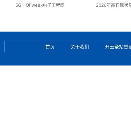
5G - OFweek电子工程网
2026年霞石现状及
首页
关于我们
开云全站登