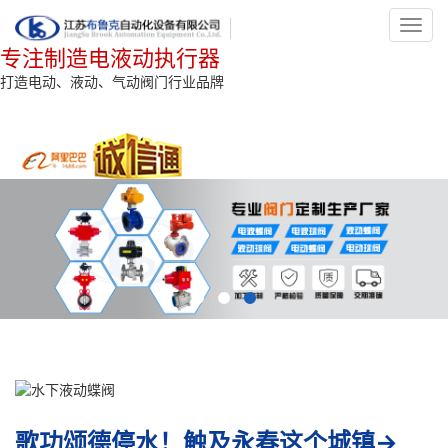
Toggl
navig
专注制造电液动执行器
打造电动、液动、气动阀门行业品牌
歌功颂德停水！触及永春这个城镇→