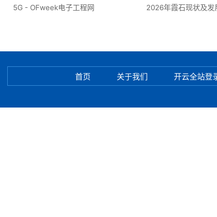
5G - OFweek电子工程网
2026年霞石现状及发
首页
关于我们
开云全站登