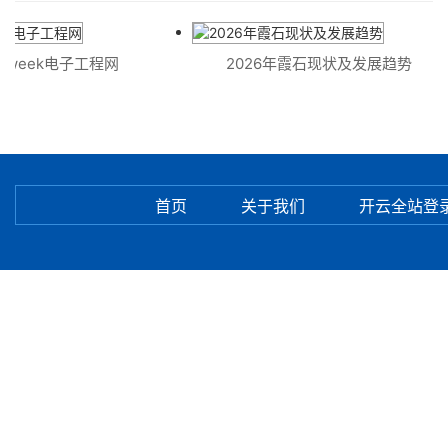
OFweek电子工程网
2026年霞石现状及发展趋势
首页
关于我们
开云全站登