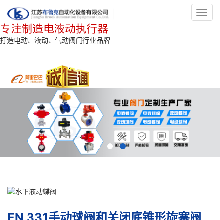
Toggl
navig
专注制造电液动执行器
打造电动、液动、气动阀门行业品牌
EN 331手动球阀和关闭底锥形旋塞阀