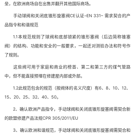
垒，在欧洲商场自在出售并翻开其他国际商场。
手动球阀和关闭底锥形旋塞阀CE认证–EN 331– 需求契合的产
品指令和和谐规范
1.1本规范规则了球阀和底部锁紧的锥形塞阀（后边简称锥塞
阀）的结构、功能和安全的一般要求，一起还对测验办法和符号作
了规则。
这些阀可用于家庭和商业的榜首、第二和第三方的煤气管路
中，但不能直接预埋在修建屋内部或外部。
1.2此规范包含的规范（按阀体的名义尺度）有6、8、10、12、
15、20、25、32、40、50。
2、确认欧洲产品指令，手动球阀和关闭底锥形旋塞阀需契合新
的欧盟修建产品法规CPR 305/2011/EU
3、确认欧洲和谐规范，手动球阀和关闭底锥形旋塞阀需契合和