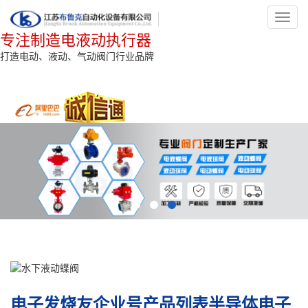
Toggl
navig
专注制造电液动执行器
打造电动、液动、气动阀门行业品牌
电子发烧友企业号产品列表半导体电子