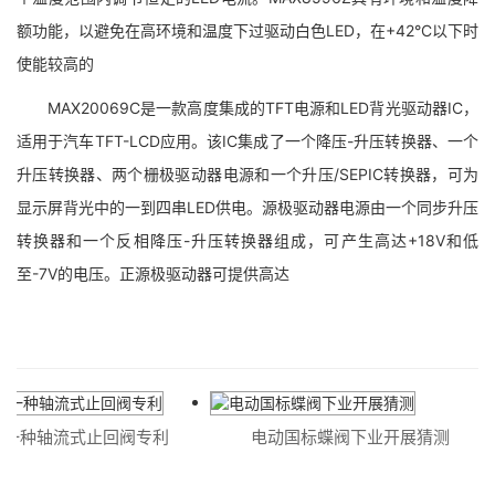
额功能，以避免在高环境和温度下过驱动白色LED，在+42°C以下时
使能较高的
MAX20069C是一款高度集成的TFT电源和LED背光驱动器IC，
适用于汽车TFT-LCD应用。该IC集成了一个降压-升压转换器、一个
升压转换器、两个栅极驱动器电源和一个升压/SEPIC转换器，可为
显示屏背光中的一到四串LED供电。源极驱动器电源由一个同步升压
转换器和一个反相降压-升压转换器组成，可产生高达+18V和低
至-7V的电压。正源极驱动器可提供高达
一种轴流式止回阀专利
电动国标蝶阀下业开展猜测