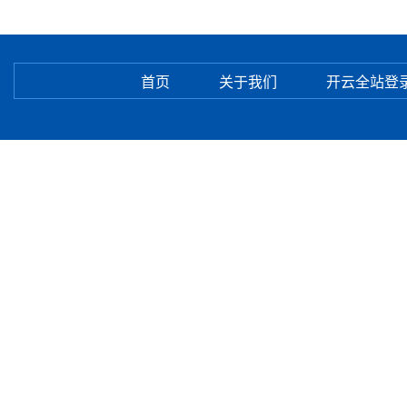
首页
关于我们
开云全站登