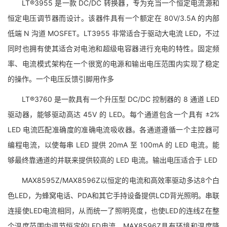
LT®3955 是一款 DC/DC 转换器，专为充当一个恒定电流源和
恒定电压调节器而设计。该器件具有一个额定在 80V/3.5A 的内部
低端 N 沟道 MOSFET。LT3955 非常适合于驱动大电流 LED，不过
同时也拥有使其适合对电池和超级电容器进行充电的特性。固定频
率、电流模式架构在一个很宽的电源和输出电压范围内实现了稳定
的操作。一个电压反馈引脚用作多
LT®3760 是一款具有一个升压型 DC/DC 控制器的 8 通道 LED
驱动器，能够驱动高达 45V 的 LED。每个通道包含一个具有 ±2%
LED 电流匹配准确度的准确电流吸收器。各通道遵循一个主控器可
编程电流，以使每串 LED 提供 20mA 至 100mA 的 LED 电流。能
够最终靠通道的并联来提供较高的 LED 电流。输出电压适合于 LED
MAX8595Z/MAX8596Z以恒定的电流和高效率驱动多达8个白
色LED，为蜂窝电话、PDA和其它手持设备提供LCD背光照明。串联
连接使LED电流相同，从而统一了照明亮度，也使LED的连线Z在整
个温度范围内调节恒定的LED电流。MAX8596Z具有环境和温度降