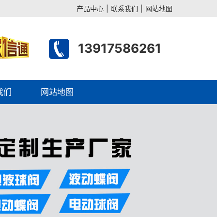
产品中心
|
联系我们
|
网站地图
13917586261
我们
网站地图