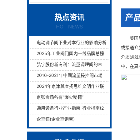
热点资讯
产
HOT NEWS
美国尼科
电动调节阀下业对本行业的影响分析
或接通介
2025年工业阀门国内一线品牌总榜单前十名
介质通过
弘宇股份新专利：流量调理阀的未来已来过滤与调理两层护航！
中，在真
2016-2021年中國流量操控閥市場远景及融資戰略咨詢報告
2024年京津冀宣扬思维文明作业联席会议在津举行
京张雪场各有“爆火秘籍”
通用设备行业产业指南_行业指南(2)_前瞻 - 前瞻网
企查猫(企业查询宝)