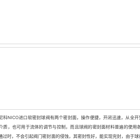
NICO进口软密封球阀有两个密封面，操作便捷，开闭迅速，从全开到
介质，也可用于流体的调节与控制，而且球阀的密封面材料普遍的使用
通过时，不会引起阀门密封面的侵蚀，其密封性好，能实现完封，由于球