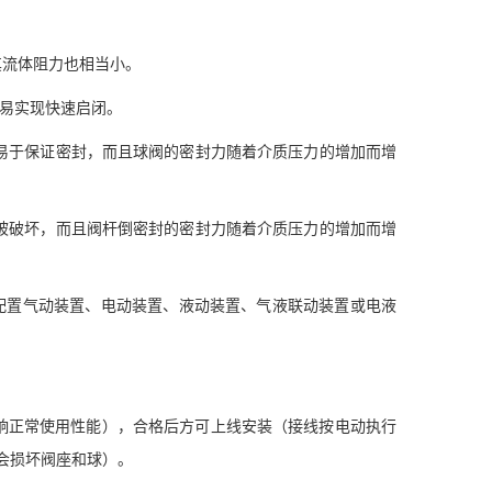
流体阻力也相当小。
易实现快速启闭。
于保证密封，而且球阀的密封力随着介质压力的增加而增
破坏，而且阀杆倒密封的密封力随着介质压力的增加而增
配置气动装置、电动装置、液动装置、气液联动装置或电液
正常使用性能），合格后方可上线安装（接线按电动执行
会损坏阀座和球）。