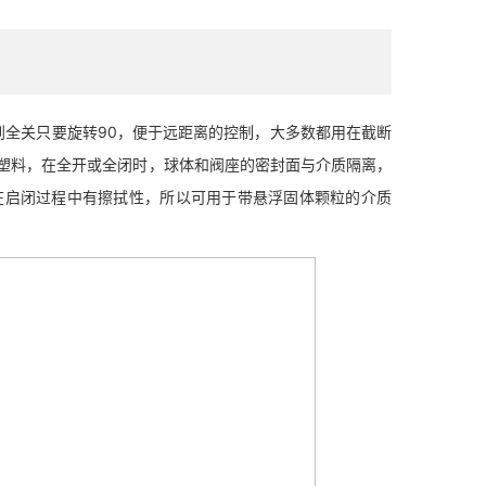
全关只要旋转90，便于远距离的控制，大多数都用在截断
塑料，在全开或全闭时，球体和阀座的密封面与介质隔离，
在启闭过程中有擦拭性，所以可用于带悬浮固体颗粒的介质