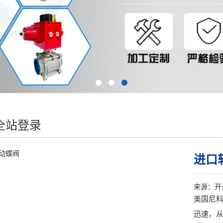
全站登录
进口
来源：
开
美国尼科
迅速，从