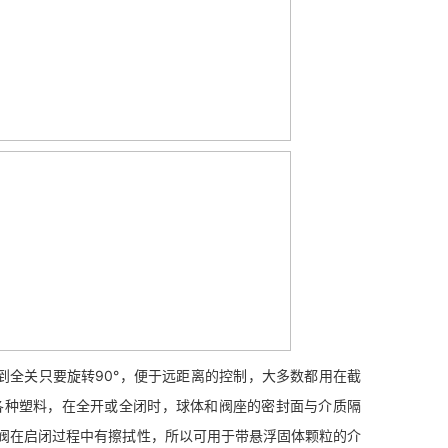
全关只要旋转90°，便于远距离的控制，大多数都用在截
各种塑料，在全开或全闭时，球体和阀座的密封面与介质隔
阀在启闭过程中有擦拭性，所以可用于带悬浮固体颗粒的介