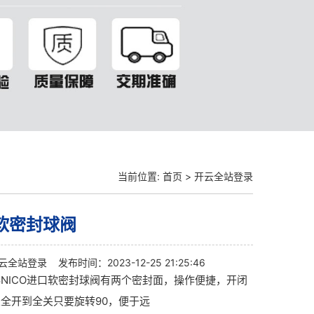
当前位置:
首页
>
开云全站登录
软密封球阀
云全站登录
发布时间：2023-12-25 21:25:46
NICO进口软密封球阀有两个密封面，操作便捷，开闭
全开到全关只要旋转90，便于远