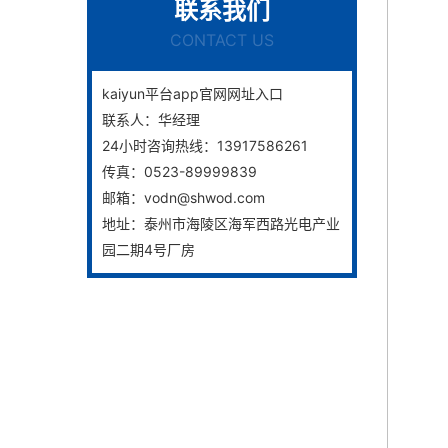
联系我们
CONTACT US
kaiyun平台app官网网址入口
联系人：
华经理
24小时咨询热线：
13917586261
传真：
0523-89999839
邮箱：
vodn@shwod.com
地址：
泰州市海陵区海军西路光电产业
园二期4号厂房