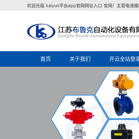
欢迎光临
kaiyun平台app官网网址入口
官网！主营电液蝶阀
首页
关于我们
开云全站登