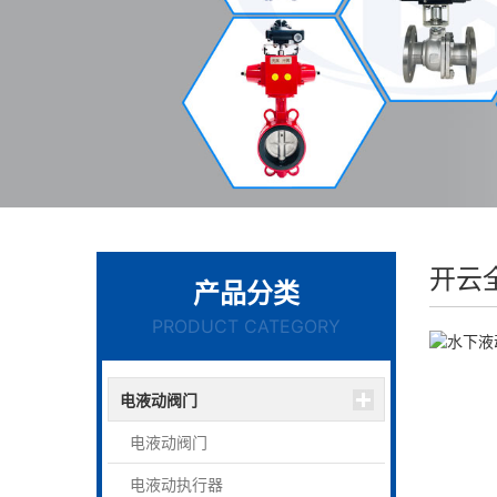
开云
产品分类
PRODUCT CATEGORY
电液动阀门
电液动阀门
电液动执行器