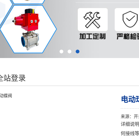
全站登录
电动
来源：
开
详细说
何接线