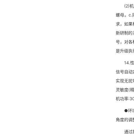
(2)机
螺母。c
求，如果
新研制的
号，对各
是升级执
14.性
信号自动
实现无扰
灵敏度(精
机功率:3
●环境和
角度的调
通过按键