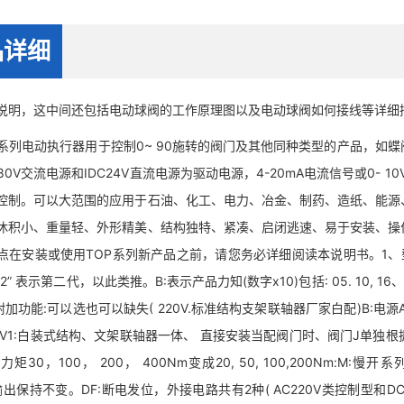
品详细
，这中间还包括电动球阀的工作原理图以及电动球阀如何接线等详细描
列电动执行器用于控制0~ 90施转的阀门及其他同种类型的产品，如蝶阀、
380V交流电源和IDC24V直流电源为驱动电源，4-20mA电流信号或0
控制。可以大范围的应用于石油、化工、电力、冶金、制药、造纸、能源
休积小、重量轻、外形精美、结构独特、紧凑、启闭逃速、易于安装、操
点在安装或使用TOP系列新产品之前，请您务必详细阅读本说明书。1、型号表
” 表示第二代，以此类推。B:表示产品力知(数字x10)包括: 05. 10, 16、2
附加功能:可以选也可以缺失( 220V.标准结构支架联轴器厂家白配)B:电源AC 24V
10V1:白装式结构、文架联轴器一体、 直接安装当配阀门时、阀门J单独根据
力矩30，100， 200， 400Nm变成20, 50, 100,200Nm:M:慢开
输出保持不变。DF:断电发位，外接电路共有2种( AC220V类控制型和D