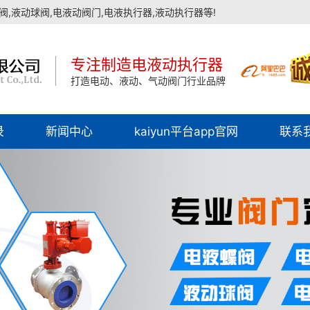
,液动球阀,电液动阀门,电液执行器,液动执行器等!
专注制造电液动执行器
打造电动、液动、气动阀门行业品牌
录
新闻中心
kaiyun平台app官网
联系