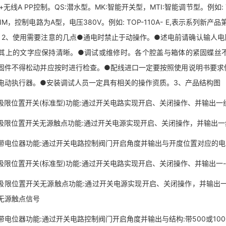
伏+无线A PP控制。QS:潜水型。MK:智能开关型，MTI:智能调节型。例如:
NM，控制电路为A型，电压380V。例如: TOP-110A- E,表示系列
V。2、使用需要注意的几点●通电时禁止于动操作。●述电前请确认输人
其上的文字应保持清晰。●调试或维修时。各个腔盖与箱体的紧固蝶丝
固件不得松动并应按时进行检查。●配线进口一定要按照使用说明书要求
电动执行器。●安装调试人员一定具有相关的操作资质。3、产品结构图
限位置开关(标准型)功能:通过开关电路实现开启、关闭操作、并输出一组有
限位置开关无源触点功能:通过开关电源实现开启、关闭操作，并输出一
电位器功能:通过开关电路控制阀门开启角度并输出与开度位置对应的电阻信
限位置开关(标准型)功能:通过开关电路实现开启、关闭操作、并输出一
限位置开关无源触点功能:通过开关电源实现开启、关闭操作，并输出一
无源触点信号
电位器功能:通过开关电路控制阀门开启角度并输出与结构:带500或100