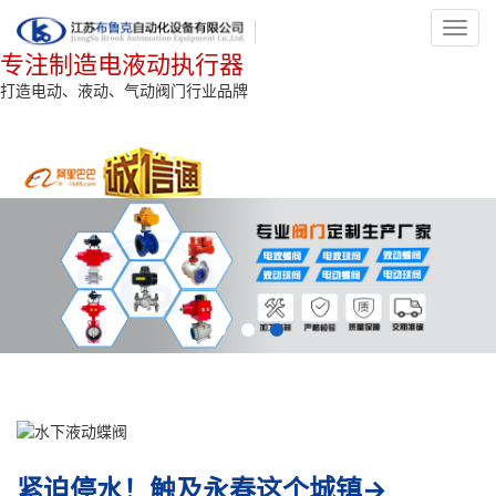
Toggl
navig
专注制造电液动执行器
打造电动、液动、气动阀门行业品牌
紧迫停水！触及永春这个城镇→