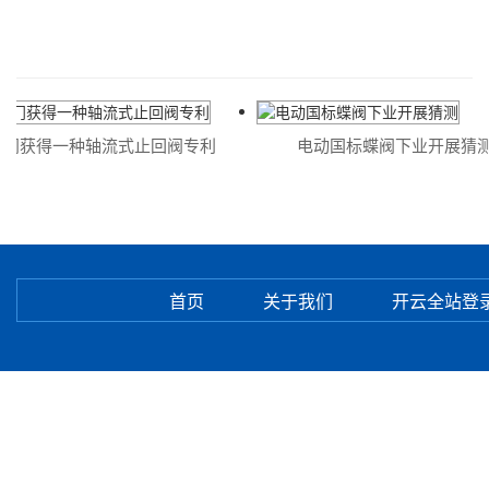
门获得一种轴流式止回阀专利
电动国标蝶阀下业开展猜测
首页
关于我们
开云全站登