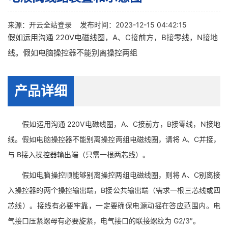
来源：
开云全站登录
发布时间：2023-12-15 04:42:15
假如运用沟通 220V电磁线圈，A、C接前方，B接零线，N接地
线。假如电脑操控器不能别离操控两组
产品详细
假如运用沟通 220V电磁线圈，A、C接前方，B接零线，N接地
线。假如电脑操控器不能别离操控两组电磁线圈，请将 A、C并接，
与 B接入操控器输出端（只需一根两芯线）。
假如电脑操控顺能够别离操控两组电磁线圈，则将 A、C别离接
入操控器的两个操控输出端，B接公共输出端（需求一根三芯线或四
芯线）。接线有必要牢靠，一定要确保电源动摇在答应范围内。电
气接口压紧螺母有必要旋紧，电气接口的联接螺纹为 G2/3″。