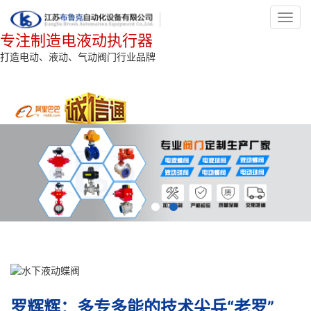
Toggl
navig
专注制造电液动执行器
打造电动、液动、气动阀门行业品牌
罗辉辉：多专多能的技术尖兵“老罗”