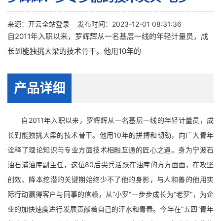
来源：
开云全站登录
发布时间：2023-12-01 08:31:36
自2011年入职以来，罗辉辉从一名基层一线的年轻计量员，成
长到能独挑大梁的技术骨干。他用10年的
产品详细
自2011年入职以来，罗辉辉从一名基层一线的年轻计量员，成
长到能独挑大梁的技术骨干。他用10年的拼搏和韧劲，向广大青年
诠释了理论知识与专业方面技术相融互通的匠心之道。身为宁波石
油石浦油库副主任，这位80后尖兵活跃在油库的方方面面，在攻坚
创效、降本挖潜的关键期始终少不了他的身影，与人和善的他用实
际行动赢得客户与同事的信赖，从“小罗”一步步成长为“老罗”，为企
业的加快速度进行发展贡献着自己的汗水和青春。今年在“五四”青年